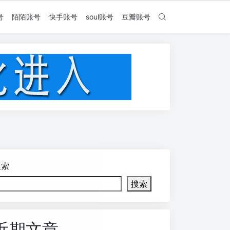
号
陌陌账号
快手账号
soul账号
豆瓣账号
搜索
搜索
近期文章