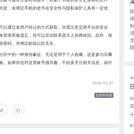
的是，未绑定手机的老号在安全性与隐私保护上具有一定优
可以通过老用户转让的方式获取，但需注意交易平台的安全
未登录而被遗忘，你可以尝试联系原主人协商收回。此外，保
杂密码，并绑定邮箱以防丢失。
社区中的一种身份象征。无论是用于个人收藏，还是参与豆瓣
验。如果你也对这类账号感兴趣，不妨多关注相关信息，或许
5
2026-02-27
复制链接
价
快