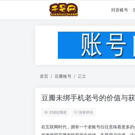
抖音账号
首页
豆瓣账号
正文
豆瓣未绑手机老号的价值与
358次阅读
没有评论
在互联网时代，拥有一个老账号往往意味着更多的
的老号因其稀有性和历史价值，备受用户追捧。这