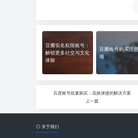
豆瓣实名权限账号：
豆瓣账号购买注
解锁更多社交与文化
项
体验
百度账号批量购买：高效便捷的解决方案
上一篇
关于我们