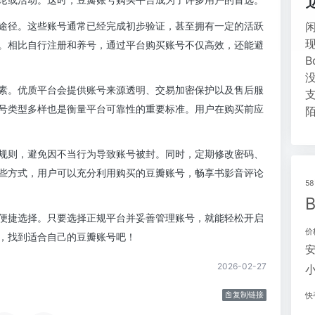
途径。这些账号通常已经完成初步验证，甚至拥有一定的活跃
。相比自行注册和养号，通过平台购买账号不仅高效，还能避
素。优质平台会提供账号来源透明、交易加密保护以及售后服
号类型多样也是衡量平台可靠性的重要标准。用户在购买前应
规则，避免因不当行为导致账号被封。同时，定期修改密码、
些方式，用户可以充分利用购买的豆瓣账号，畅享书影音评论
5
便捷选择。只要选择正规平台并妥善管理账号，就能轻松开启
价
，找到适合自己的豆瓣账号吧！
2026-02-27
复制链接
快