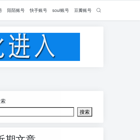
号
陌陌账号
快手账号
soul账号
豆瓣账号
搜索
搜索
近期文章