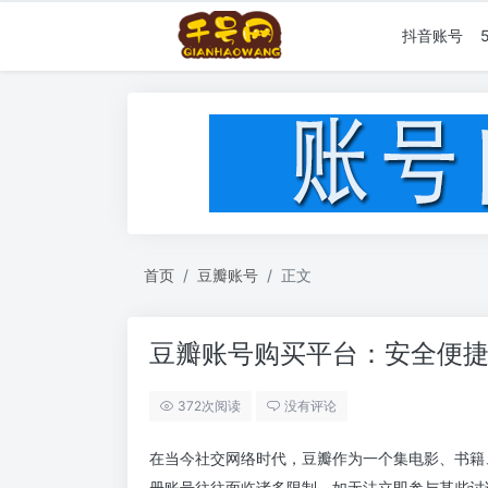
抖音账号
首页
豆瓣账号
正文
豆瓣账号购买平台：安全便
372次阅读
没有评论
在当今社交网络时代，豆瓣作为一个集电影、书籍
册账号往往面临诸多限制，如无法立即参与某些讨