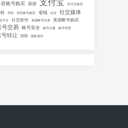
支付宝
抖音账号购买
探探
支付宝购买
社交媒体
省钱
教程
求职
淘宝账号购买
社交
社交软件
美团帐号购买
交平台
美团帐号出售
账号交易
账号安全
账号注册
账号管理
账号转让
陌陌
隐私保护