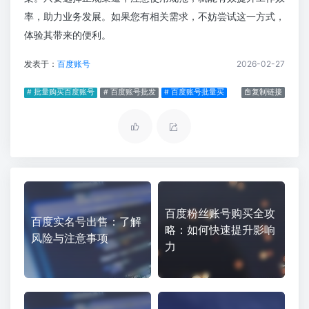
率，助力业务发展。如果您有相关需求，不妨尝试这一方式，
体验其带来的便利。
发表于：
百度账号
2026-02-27
# 批量购买百度账号
# 百度账号批发
# 百度账号批量买
复制链接
百度粉丝账号购买全攻
百度实名号出售：了解
略：如何快速提升影响
风险与注意事项
力