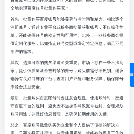
全地实现百度账号批量购买呢？
首先，批量购买百度账号能够显著节省时间和精力。相比逐个
注册账号，通过专业平台或服务商批量获取账号，不仅操作简
单，还能确保账号的稳定性和可用性。此外，一些服务商会提
供定制化服务，比如指定账号类型或绑定特定信息，满足不同
用户的需求。
其次，选择可靠的购买渠道至关重要。市场上存在一些不法商
家，提供低质量甚至被封禁的账号，购买前需仔细甄别。建议
选择有良好口碑的平台，查看用户评价和服务保障，确保账号
来源合法且安全。
最后，批量购买百度账号时要注意合规性。使用账号时，应遵
守百度平台的规则，避免因不当操作导致账号被封。合理规划
账号用途，并做好信息管理，是确保长期使用的关键。
总之，百度账号批量购买为企业和个人提供了便捷的解决方
案。只要选择正规渠道，注意使用规范，就能有效提升工作效