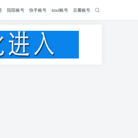
号
陌陌账号
快手账号
soul账号
豆瓣账号