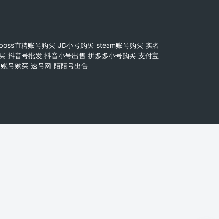
boss直聘账号购买
JD小号购买
steam账号购买
实名
买
抖音号批发
抖音小号出售
拼多多小号购买
支付宝
账号购买
速号网
陌陌号出售