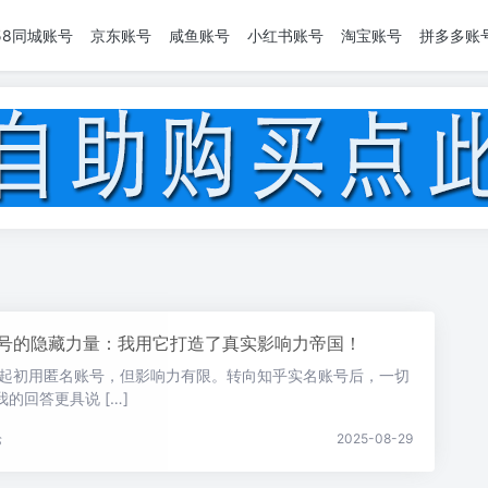
58同城账号
京东账号
咸鱼账号
小红书账号
淘宝账号
拼多多账
号的隐藏力量：我用它打造了真实影响力帝国！
我起初用匿名账号，但影响力有限。转向知乎实名账号后，一切
的回答更具说 […]
论
2025-08-29