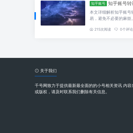
知乎账号转
知乎账号
本文详细解析知乎账号
易，避免不必要的麻烦
...
215
次阅读
0
个评论
关于我们
千号网致力于提供最新最全面的的小号相关资讯 内容
或版权，请及时联系我们删除有关信息。