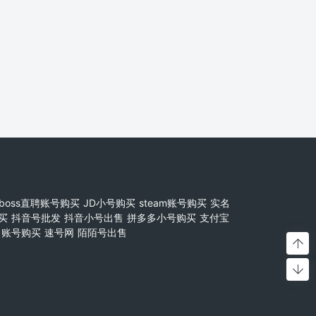
boss直聘账号购买
JD小号购买
steam账号购买
实名
买
抖音号批发
抖音小号出售
拼多多小号购买
支付宝
账号购买
速号网
陌陌号出售