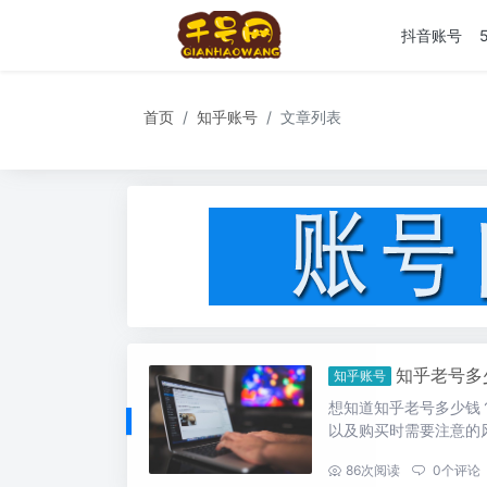
抖音账号
首页
知乎账号
文章列表
知乎老号多
知乎账号
想知道知乎老号多少钱
以及购买时需要注意的
...
86
次阅读
0
个评论