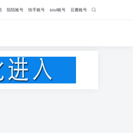
号
陌陌账号
快手账号
soul账号
豆瓣账号