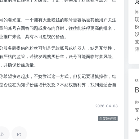
号的曝光度。一个拥有大量粉丝的账号更容易被其他用户关注
量的账号在回答问题或发布内容时，往往能获得更高的排名，
业推广来说，具有不可忽视的价值。
分服务商提供的粉丝可能是无效账号或机器人，缺乏互动性，
有严格的监管，若被发现购买粉丝，账号可能面临封禁风险。
，并确保粉丝质量。
你希望快速起步，不妨尝试这一方式，但切记要谨慎操作，结
5
是否也在为知乎粉丝增长发愁？不妨权衡利弊，找到最适合自
价
2026-04-08
复制链接
快