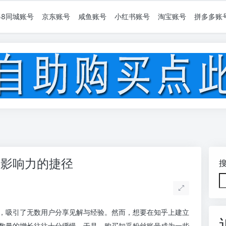
58同城账号
京东账号
咸鱼账号
小红书账号
淘宝账号
拼多多账
升影响力的捷径
，吸引了无数用户分享见解与经验。然而，想要在知乎上建立
数量的增长往往十分缓慢。于是，购买知乎粉丝账号成为一些