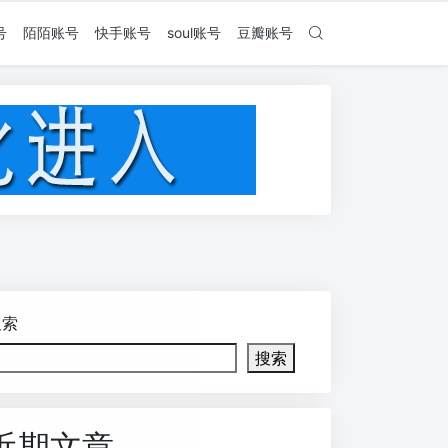
号
陌陌账号
快手账号
soul账号
豆瓣账号
搜索
搜索
近期文章