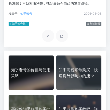
长发愁？不妨权衡利弊，找到最适合自己的发展路径。
发表于：
知乎账号
2026-05-08
# 知乎账号推广
复制链接
知乎老号的价值与使用
知乎高粉账号购买：快
策略
速提升影响力的捷径
高粉丝知乎账号购买批
知乎老号购买教程：详