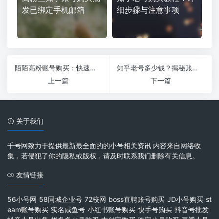
发已绑定手机邮箱
细步骤与注意事项
陌陌高粉账号购买：快速提升社交影响力的捷径
知乎老号多少钱？揭秘账号交易市场价格与风险
上一篇
下一篇
关于我们
千号网致力于提供最新最全面的的小号相关资讯 内容来自网络收
集，若侵犯了你的隐私或版权，请及时联系我们删除有关信息。
友情链接
56小号网
58同城企业号
72校网
boss直聘账号购买
JD小号购买
st
eam账号购买
实名咸鱼号
小红书账号购买
快手号购买
抖音号批发