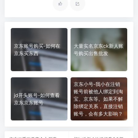
京东账号购买-如何在
大量实名京东ck新人账
京东买东西
号购买出售批发
京东小号-我小在注销
账号前被他人绑定到淘
jd开头账号-如何查看
宝、京东等。如果不解
京东京东账号
除绑定关系，直接注销
账号，会有多大影响？