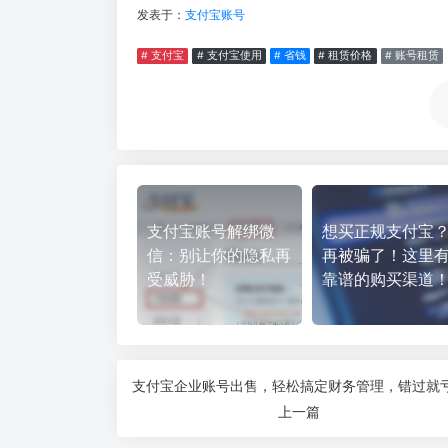
发表于：
支付宝账号
# 支付宝
# 支付宝使用
# 省钱
# 租赁价格
# 账号租赁
支付宝账号解绑微
想买正规支付宝
信：别让你的隐私再
再被骗了！这里
受威胁！
靠谱的购买渠道
上一篇