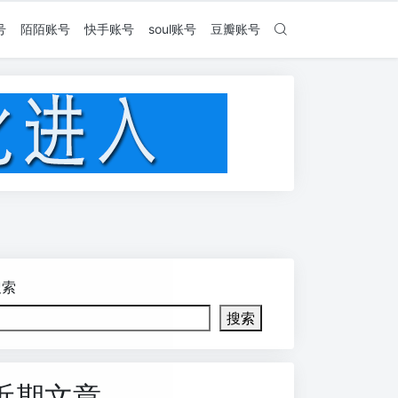
号
陌陌账号
快手账号
soul账号
豆瓣账号
搜索
搜索
近期文章