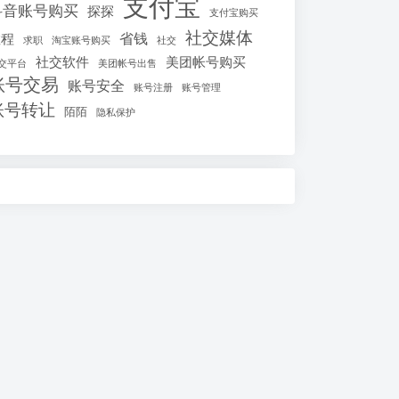
支付宝
抖音账号购买
探探
支付宝购买
社交媒体
省钱
教程
求职
淘宝账号购买
社交
社交软件
美团帐号购买
交平台
美团帐号出售
账号交易
账号安全
账号注册
账号管理
账号转让
陌陌
隐私保护