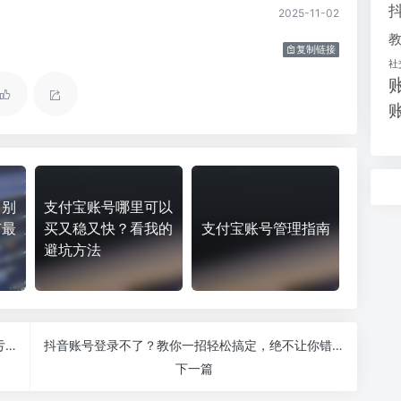
2025-11-02
复制链接
社
？别
支付宝账号哪里可以
有最
买又稳又快？看我的
支付宝账号管理指南
！
避坑方法
支付宝企业账号出售，轻松搞定财务管理，错过就亏大了！
抖音账号登录不了？教你一招轻松搞定，绝不让你错过精彩内容！
下一篇