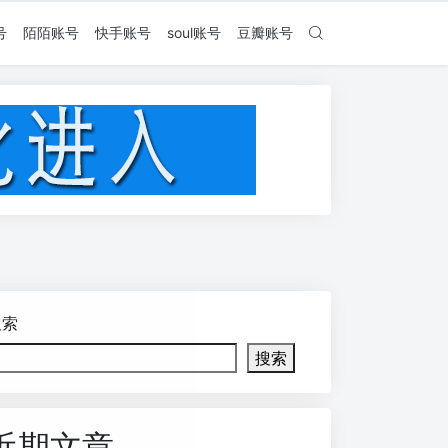
号
陌陌账号
快手账号
soul账号
豆瓣账号
搜索
搜索
近期文章