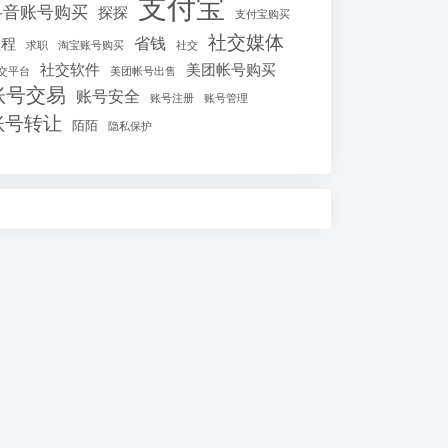
支付宝
抖音账号购买
探探
支付宝购买
社交媒体
省钱
教程
求职
淘宝账号购买
社交
社交软件
美团帐号购买
交平台
美团帐号出售
账号交易
账号安全
账号注册
账号管理
账号转让
陌陌
隐私保护