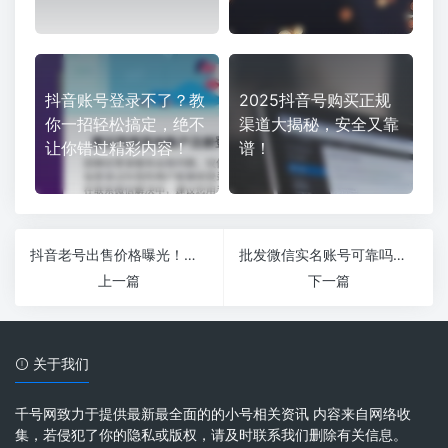
抖音账号登录不了？教
2025抖音号购买正规
你一招轻松搞定，绝不
渠道大揭秘，安全又靠
让你错过精彩内容！
谱！
抖音老号出售价格曝光！错过这个机会你会后悔！
批发微信实名账号可靠吗？别再被坑，教你如何辨别真假！
上一篇
下一篇
关于我们
千号网致力于提供最新最全面的的小号相关资讯 内容来自网络收
集，若侵犯了你的隐私或版权，请及时联系我们删除有关信息。