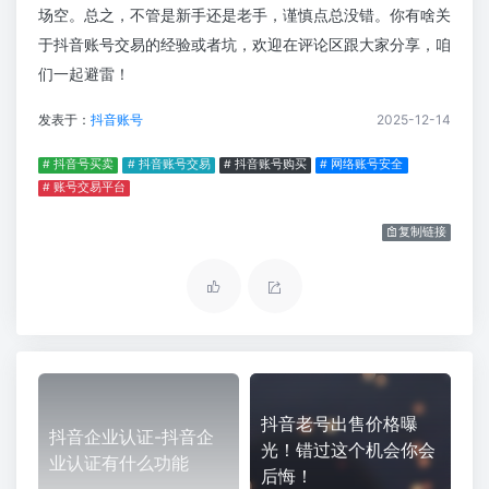
场空。总之，不管是新手还是老手，谨慎点总没错。你有啥关
于抖音账号交易的经验或者坑，欢迎在评论区跟大家分享，咱
们一起避雷！
发表于：
抖音账号
2025-12-14
# 抖音号买卖
# 抖音账号交易
# 抖音账号购买
# 网络账号安全
# 账号交易平台
复制链接
抖音老号出售价格曝
抖音企业认证-抖音企
光！错过这个机会你会
业认证有什么功能
后悔！