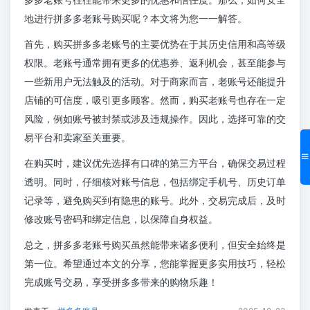
地进行拼多多老账号购买呢？本文将为您一一解答。
首先，购买拼多多老账号的主要优势在于其历史信用和高等级
权限。老账号通常拥有更多的优惠券、返利机会，甚至能参与
一些新用户无法触及的活动。对于商家而言，老账号还能提升
店铺的可信度，吸引更多顾客。然而，购买老账号也存在一定
风险，例如账号被封禁或涉及违规操作。因此，选择可靠的交
易平台和卖家至关重要。
在购买时，建议优先选择有口碑的第三方平台，确保交易过程
透明。同时，仔细核对账号信息，包括绑定手机号、历史订单
记录等，避免购买到有隐患的账号。此外，交易完成后，及时
修改账号密码和绑定信息，以保障自身权益。
总之，拼多多老账号购买虽然能带来诸多便利，但安全始终是
第一位。希望通过本文的分享，您能掌握更多实用技巧，轻松
完成账号交易，享受拼多多带来的购物乐趣！