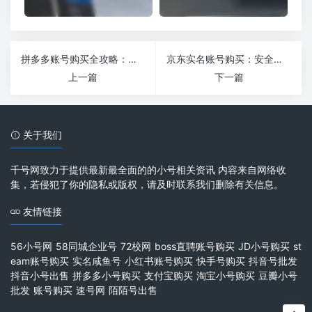
拼多多账号购买全攻略：安全、便捷、省心购物新选择
京东实名账号购买：安全便捷的购物新选择
上一篇
下一篇
关于我们
千号网致力于提供最新最全面的的小号相关资讯 内容来自网络收
集，若侵犯了你的隐私或版权，请及时联系我们删除有关信息。
友情链接
56小号网
58同城企业号
72校网
boss直聘账号购买
JD小号购买
st
eam账号购买
实名咸鱼号
小红书账号购买
快手号购买
抖音号批发
抖音小号出售
拼多多小号购买
支付宝购买
淘宝小号购买
豆瓣小号
批发
账号购买
速号网
陌陌号出售