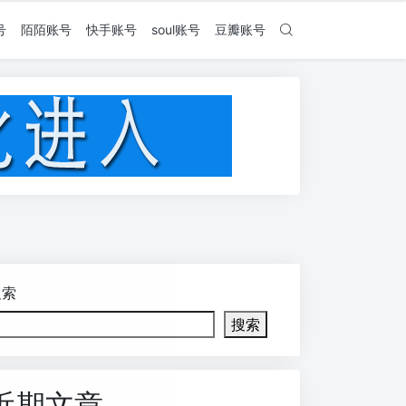
号
陌陌账号
快手账号
soul账号
豆瓣账号
搜索
搜索
近期文章