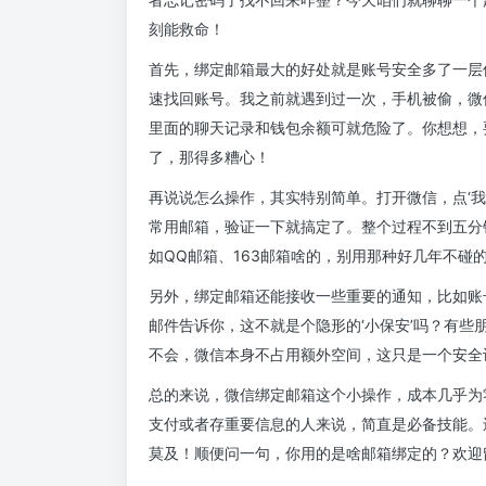
刻能救命！
首先，绑定邮箱最大的好处就是账号安全多了一层
速找回账号。我之前就遇到过一次，手机被偷，微
里面的聊天记录和钱包余额可就危险了。你想想，
了，那得多糟心！
再说说怎么操作，其实特别简单。打开微信，点‘我’-
常用邮箱，验证一下就搞定了。整个过程不到五分
如QQ邮箱、163邮箱啥的，别用那种好几年不碰
另外，绑定邮箱还能接收一些重要的通知，比如账
邮件告诉你，这不就是个隐形的‘小保安’吗？有
不会，微信本身不占用额外空间，这只是一个安全
总的来说，微信绑定邮箱这个小操作，成本几乎为
支付或者存重要信息的人来说，简直是必备技能。
莫及！顺便问一句，你用的是啥邮箱绑定的？欢迎