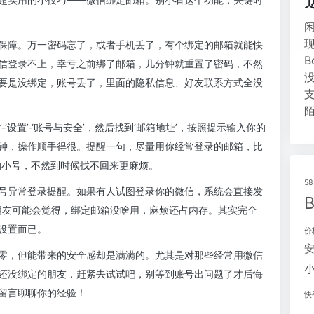
保障。万一密码忘了，或者手机丢了，有个绑定的邮箱就能快
信登录不上，幸亏之前绑了邮箱，几分钟就重置了密码，不然
要是没绑定，账号丢了，里面的隐私信息、好友联系方式全没
‘设置’-‘账号与安全’，然后找到‘邮箱地址’，按照提示输入你的
钟，操作顺手得很。提醒一句，尽量用你经常登录的邮箱，比
的小号，不然到时候找不回来更麻烦。
5
号异常登录提醒。如果有人试图登录你的微信，系统会直接发
些朋友可能会觉得，绑定邮箱没啥用，麻烦还占内存。其实完全
设置而已。
价
零，但能带来的安全感却是满满的。尤其是对那些经常用微信
还没绑定的朋友，赶紧去试试吧，别等到账号出问题了才后悔
留言聊聊你的经验！
快