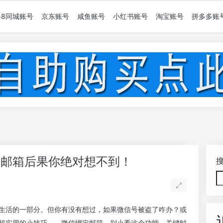
58同城账号
京东账号
咸鱼账号
小红书账号
淘宝账号
拼多多账
绑邮箱后果你绝对想不到！
生活的一部分。但你有没有想过，如果微信号被盗了咋办？或
超实用的小技巧——微信绑定邮箱。别小看这个功能，关键时