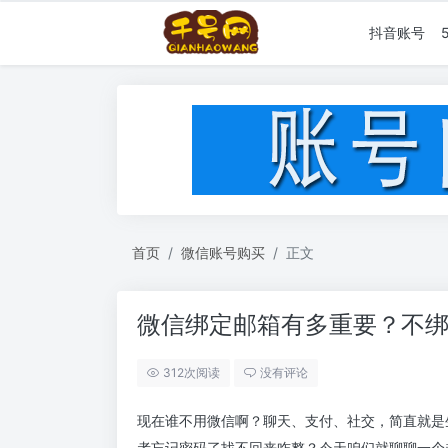
抖音账号
首页
微信账号购买
正文
微信绑定邮箱有多重要？不
312次阅读
没有评论
现在谁不用微信啊？聊天、支付、社交，简直就是
者忘记密码了找不回来咋整？今天咱们就聊聊一个