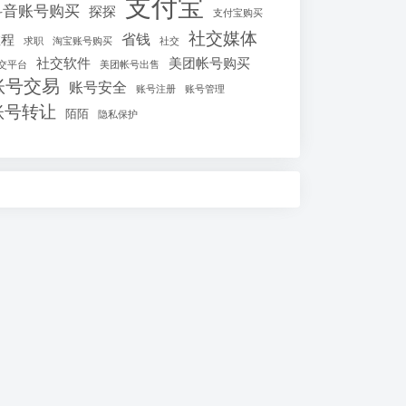
支付宝
抖音账号购买
探探
支付宝购买
社交媒体
省钱
教程
求职
淘宝账号购买
社交
社交软件
美团帐号购买
交平台
美团帐号出售
账号交易
账号安全
账号注册
账号管理
账号转让
陌陌
隐私保护