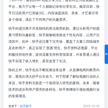
平台，致力于让每一个人都能记录和分享生活。截至目前，快
手日活跃用户已突破3亿，内容涵盖搞笑、美食、才艺展示等
多个领域，满足了不同用户的兴趣需求。
快手的成功离不开其独特的算法推荐机制。通过分析用户的观
看习惯和兴趣标签，快手能够精准推送个性化内容，让用户沉
浸其中。此外，快手还注重下沉市场，覆盖了大量三四线城市
及农村用户，真正实现了‘普惠’理念。快手资料还透露，平台
积极扶持创作者，提供流量支持和变现渠道，许多普通人通过
快手实现了收入增长，甚至改变了生活。
除此之外，快手也在不断拓展业务边界，从直播电商到教育内
容，展现出强大的平台生命力。对于想要了解短视频行业的人
来说，快手资料无疑是一个值得深入研究的案例。未来，随着
技术的进步和用户需求的多样化，快手将继续引领短视频行业
的发展潮流。
发表于：
快手账号
2025-12-25