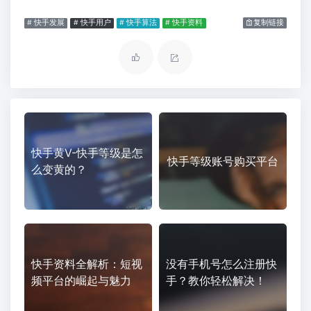
# 快手发展
# 快手用户
# 快手算法
# 快手资料
复制链接
快手黄V-快手等级是怎
快手等级账号购买平台
么变黄的？
快手资料全解析：短视
没有手机号怎么注册快
频平台的崛起与魅力
手？教你轻松解决！