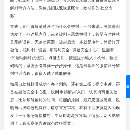
解封申诉方法，教你几招快速恢复账号，救回你的‘社交命
脉’。
首先，咱们得搞清楚账号为什么会被封。一般来说，可能是因
为发了一些违规内容，或者被别人恶意举报了，甚至有时候就
是系统误判。无论啥原因，被封后第一步就是冷静，然后打开
微信，找到‘我’-‘设置’-‘账号与安全’-‘微信安全中心’，里面有
个‘自助解封’的选项。点进去后，按照提示输入手机号、验证
码啥的，系统会引导你一步步操作。这是最基础的微信账号解
封申诉流程，很多人试了就能解开。
如果自助解封没成功咋办？别急，还有第二招：提交申诉。还
是在微信安全中心里，找到‘申诉解封’入口，认真填写相关信
息，比如账号被封的时间、可能的原因，最好态度诚恳点，说
明自己没啥违规操作，请求官方审核。我有个朋友就是因为误
发了一个敏感链接被封，申诉时老老实实写了情况，两天就解
封了，真实案例告诉你态度很重要！