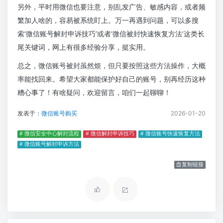
另外，平时用微信也要注意，别乱发广告、敏感内容，或者频
繁加人啥的，容易被系统盯上。万一再遇到问题，可以多搜
索‘微信账号解封申诉技巧’或者‘微信被封快速恢复方法’这类长
尾关键词，网上有很多经验分享，挺实用。
总之，微信账号被封虽然烦，但只要按照这些方法操作，大概
率能找回来。希望大家都能保护好自己的账号，别再经历这种
糟心事了！有啥疑问，欢迎留言，咱们一起聊聊！
发表于：
微信账号购买
2026-01-20
# 微信安全中心解封流程
# 微信解封申诉技巧
# 微信账号快速恢复方法
# 微信账号解封申诉方法
复制链接