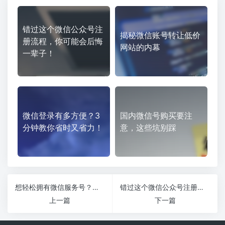
错过这个微信公众号注
揭秘微信账号转让低价
册流程，你可能会后悔
网站的内幕
一辈子！
微信登录有多方便？3
国内微信号购买要注
分钟教你省时又省力！
意，这些坑别踩
想轻松拥有微信服务号？揭秘申请条件，错过就亏大了！
错过这个微信公众号注册流程，你可能会后悔一辈子！
上一篇
下一篇