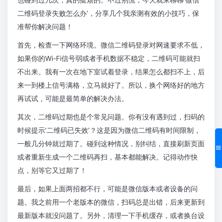
二维码登录失败怎么办’，分享几个我亲测有效的小技巧，保
准帮你解决问题！
首先，检查一下网络环境。微信二维码登录对网速要求不低，
如果你的Wi-Fi信号弱或者手机数据不稳定，二维码可能就扫
不出来。我有一次在地下室试着登录，结果怎么都扫不上，后
来一到楼上信号满格，立马就好了。所以，换个网络好的地方
再试试，可能是最简单的解决办法。
其次，二维码过期也是个常见问题。你有没有遇到过，扫码的
时候提示‘二维码已失效’？这是因为微信二维码有时间限制，
一般几分钟就过期了。碰到这种情况，别纠结，直接刷新页面
或者重新生成一个二维码再扫，基本都能解决。记得动作快
点，别等它又过期了！
最后，如果上面两招都不行，可能是微信版本或者设备的问
题。我之前用一个老版本的微信，扫码总是出错，后来更新到
最新版本就没问题了。另外，清理一下手机缓存，或者换台设