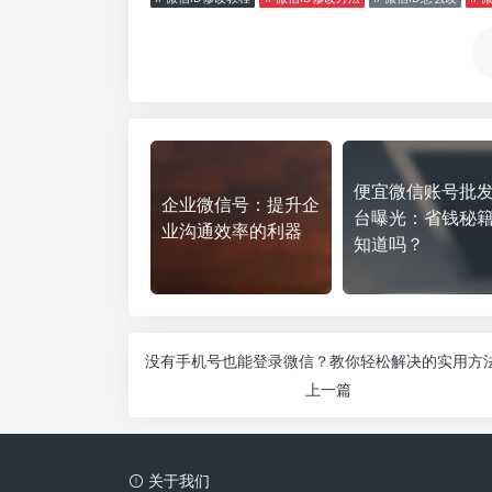
便宜微信账号批
企业微信号：提升企
台曝光：省钱秘
业沟通效率的利器
知道吗？
上一篇
关于我们