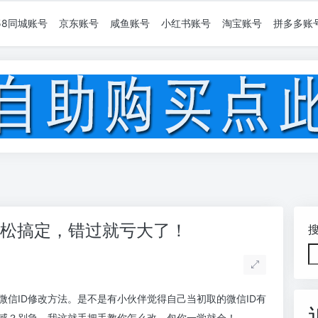
58同城账号
京东账号
咸鱼账号
小红书账号
淘宝账号
拼多多账
轻松搞定，错过就亏大了！
信ID修改方法。是不是有小伙伴觉得自己当初取的微信ID有
在感？别急，我这就手把手教你怎么改，包你一学就会！