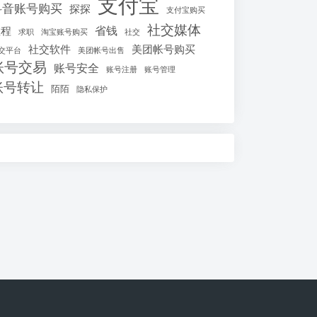
支付宝
抖音账号购买
探探
支付宝购买
社交媒体
省钱
教程
求职
淘宝账号购买
社交
社交软件
美团帐号购买
交平台
美团帐号出售
账号交易
账号安全
账号注册
账号管理
账号转让
陌陌
隐私保护