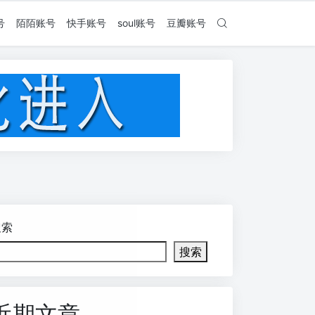
号
陌陌账号
快手账号
soul账号
豆瓣账号
搜索
搜索
近期文章