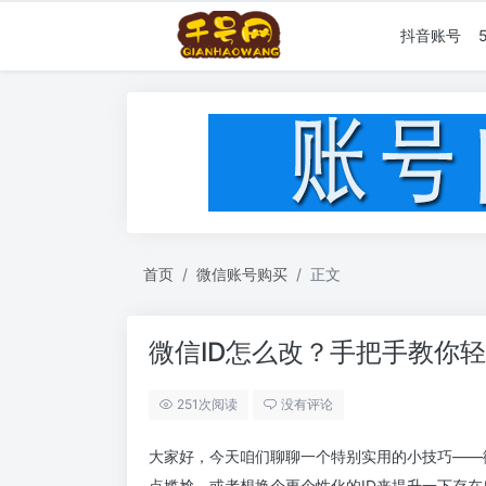
抖音账号
首页
微信账号购买
正文
微信ID怎么改？手把手教你
251次阅读
没有评论
大家好，今天咱们聊聊一个特别实用的小技巧——微
点尴尬，或者想换个更个性化的ID来提升一下存