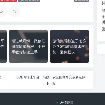
社
发平
错过就后悔！微信注
微信账号被盗了怎么
籍你
册超简单教程，手把
办？3招教你快速恢
手教你快速上手
复，避免损失！
没有手机号也能登录微信？教你轻松解决的实用方法！
头条号转让平台：高效、安全的账号交易新选择
下一篇
友情链接