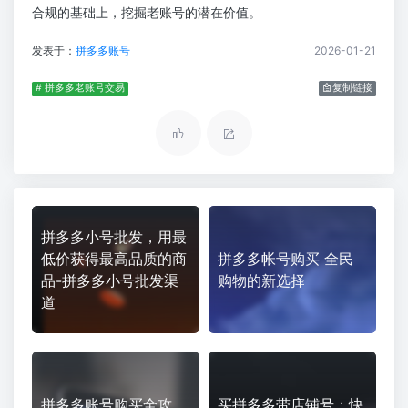
合规的基础上，挖掘老账号的潜在价值。
发表于：
拼多多账号
2026-01-21
# 拼多多老账号交易
复制链接
拼多多小号批发，用最
低价获得最高品质的商
拼多多帐号购买 全民
品-拼多多小号批发渠
购物的新选择
道
拼多多账号购买全攻
买拼多多带店铺号：快