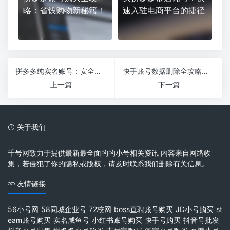
略：省钱购物新秘籍！
速入驻电商平台的捷径
拼多多纯实名账号：安全购物的必备选择
快手账号数据删除全攻略：保护隐私从现在开始
上一篇
下一篇
关于我们
千号网致力于提供最新最全面的的小号相关资讯 内容来自网络收
集，若侵犯了你的隐私或版权，请及时联系我们删除有关信息。
友情链接
56小号网
58同城企业号
72校网
boss直聘账号购买
JD小号购买
st
eam账号购买
实名咸鱼号
小红书账号购买
快手号购买
抖音号批发