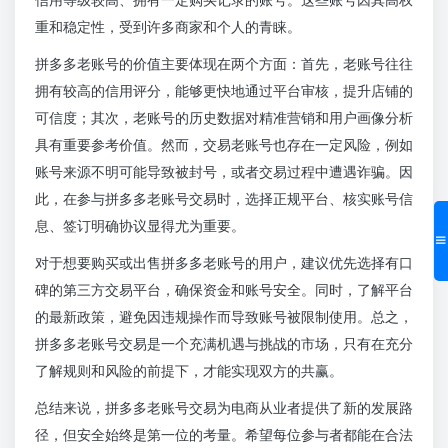
重和稳定性，受到许多商家和个人的青睐。
拼多多老账号的价值主要体现在两个方面：首先，老账号往往
拥有较高的信用评分，能够更快地通过平台审核，提升店铺的
可信度；其次，老账号的历史数据对精准营销和用户画像分析
具有重要参考价值。然而，交易老账号也存在一定风险，例如
账号来源不明可能导致被封号，或者交易过程中遭遇诈骗。因
此，在参与拼多多老账号交易时，选择正规平台、核实账号信
息、签订明确协议显得尤为重要。
对于想要购买或出售拼多多老账号的用户，建议优先选择有口
碑的第三方交易平台，确保资金和账号安全。同时，了解平台
的最新政策，避免因违规操作而导致账号被限制使用。总之，
拼多多老账号交易是一个充满机遇与挑战的市场，只有在充分
了解规则和风险的前提下，才能实现双方的共赢。
总结来说，拼多多老账号交易为电商从业者提供了新的发展路
径，但安全始终是第一位的考量。希望每位参与者都能在合法