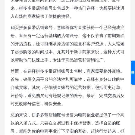
来，拼多多带店铺账号出售成为一种热门选择，为想要快速进
入市场的商家提供了便捷的捷径。
购买拼多多带店铺账号，意味着你将直接获得一个已经完成注
册、甚至有一定运营基础的店铺账号。这不仅节省了前期繁琐
的开店流程，还可能继承原店铺的流量和客户资源，大大缩短
了起步阶段的时间成本。尤其对于新手商家来说，这种方式可
以帮助他们快速上手，专注于商品运营和营销推广。
然而，在选择拼多多带店铺账号出售时，商家需要格外谨慎。
首先，确保交易平台的合法性和可靠性，选择有良好口碑的中
介或卖家。其次，仔细核查账号的运营数据，包括历史订单、
评价等，避免购买到有违规记录的账号。最后，完成交易后及
时更改账号信息，确保安全。
总的来说，拼多多带店铺账号出售为电商创业者提供了一个高
效的入场方式。只要在交易过程中保持警惕，选择合适的账
号，就能为你的电商事业打下坚实的基础。赶快行动起来，抓