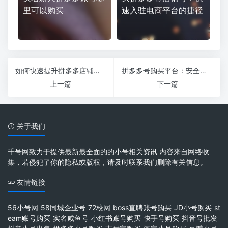
里可以购买
速入驻电商平台的捷径
如何快速提升拼多多店铺账号粉丝？实用技巧大公开！
拼多多号购买平台：安全便捷的电商账号交易新选择
上一篇
下一篇
关于我们
千号网致力于提供最新最全面的的小号相关资讯 内容来自网络收
集，若侵犯了你的隐私或版权，请及时联系我们删除有关信息。
友情链接
56小号网
58同城企业号
72校网
boss直聘账号购买
JD小号购买
st
eam账号购买
实名咸鱼号
小红书账号购买
快手号购买
抖音号批发