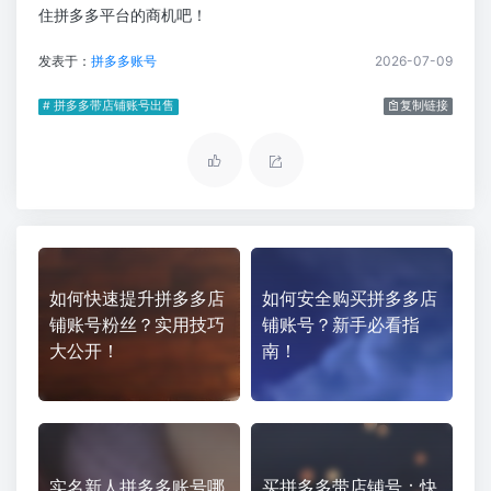
住拼多多平台的商机吧！
发表于：
拼多多账号
2026-07-09
# 拼多多带店铺账号出售
复制链接
如何快速提升拼多多店
如何安全购买拼多多店
铺账号粉丝？实用技巧
铺账号？新手必看指
大公开！
南！
实名新人拼多多账号哪
买拼多多带店铺号：快