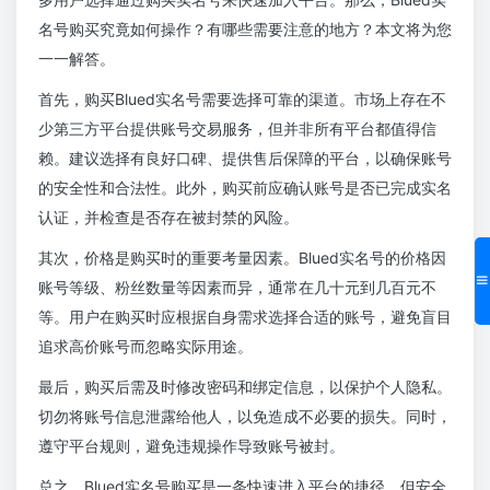
名号购买究竟如何操作？有哪些需要注意的地方？本文将为您
一一解答。
首先，购买Blued实名号需要选择可靠的渠道。市场上存在不
少第三方平台提供账号交易服务，但并非所有平台都值得信
赖。建议选择有良好口碑、提供售后保障的平台，以确保账号
的安全性和合法性。此外，购买前应确认账号是否已完成实名
认证，并检查是否存在被封禁的风险。
其次，价格是购买时的重要考量因素。Blued实名号的价格因
账号等级、粉丝数量等因素而异，通常在几十元到几百元不
等。用户在购买时应根据自身需求选择合适的账号，避免盲目
追求高价账号而忽略实际用途。
最后，购买后需及时修改密码和绑定信息，以保护个人隐私。
切勿将账号信息泄露给他人，以免造成不必要的损失。同时，
遵守平台规则，避免违规操作导致账号被封。
总之，Blued实名号购买是一条快速进入平台的捷径，但安全