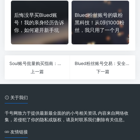
后悔没早买Blued账
Blued粉丝账号的吸粉
号！我的亲身经历告诉
黑科技！从0到1000粉
你，如何避开新手坑
丝，我只用了一个月
Soul账号批量购买指南：快速获取优质账号的秘诀
Blued粉丝账号交易：安全与风险并存的市场
上一篇
下一篇
关于我们
千号网致力于提供最新最全面的的小号相关资讯 内容来自网络收
集，若侵犯了你的隐私或版权，请及时联系我们删除有关信息。
友情链接