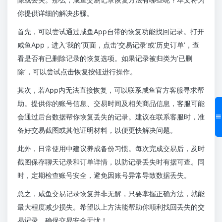
你提供详细的解决步骤。
首先，可以尝试通过咸鱼App自带的恢复功能找回记录。打开
咸鱼App，进入‘我的’页面，点击‘交易记录’或‘历史订单’，查
看是否有已删除记录的恢复选项。如果记录被归类为‘已删
除’，可以尝试点击恢复按钮进行操作。
其次，若App内无法直接恢复，可以联系咸鱼官方客服寻求帮
助。提供你的账号信息、交易时间及相关商品信息，客服可能
会通过后台数据帮你恢复丢失的记录。建议在联系客服时，准
备好交易截图或其他证明材料，以便更快解决问题。
此外，日常使用中建议养成备份习惯。每次完成交易后，及时
截图保存聊天记录和订单详情，以防记录丢失时有据可查。同
时，定期检查账号安全，避免因账号异常导致数据丢失。
总之，咸鱼交易记录恢复并非无解，只要掌握正确方法，就能
最大程度减少损失。希望以上方法能帮助你顺利找回丢失的交
易记录，确保交易安全无忧！