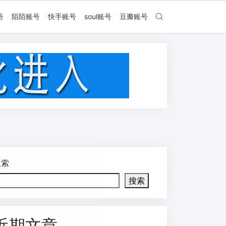
号
陌陌账号
快手账号
soul账号
豆瓣账号
搜索
搜索
近期文章