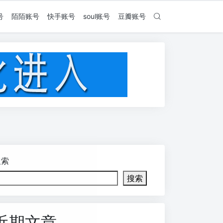
号
陌陌账号
快手账号
soul账号
豆瓣账号
搜索
搜索
近期文章