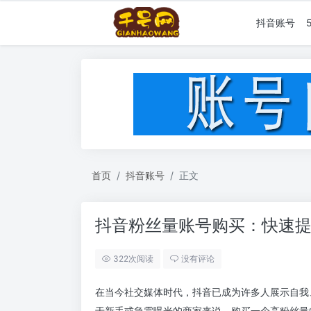
抖音账号
首页
抖音账号
正文
抖音粉丝量账号购买：快速
322次阅读
没有评论
在当今社交媒体时代，抖音已成为许多人展示自我
于新手或急需曝光的商家来说，购买一个高粉丝量