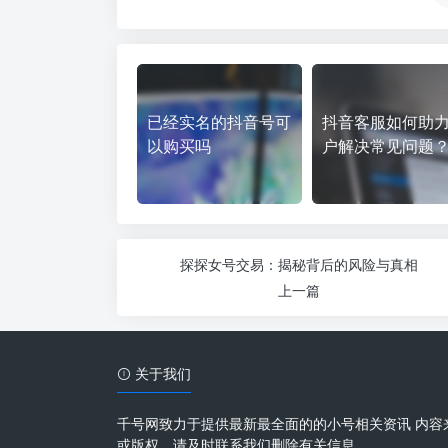
已经实名的抖音号可
抖音客服如何助
以购买吗
户解决常见问题
探探女号交易：揭秘背后的风险与真相
上一篇
关于我们
千号网致力于提供最新最全面的的小号相关资讯 内容
或版权，请及时联系我们删除有关信息。