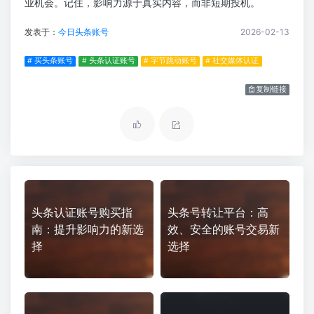
业机会。记住，影响力源于真实内容，而非短期投机。
发表于：
今日头条账号
2026-02-13
# 买头条账号
# 头条认证账号
# 字节跳动账号
# 社交媒体认证
复制链接
头条认证账号购买指
头条号转让平台：高
南：提升影响力的新选
效、安全的账号交易新
择
选择