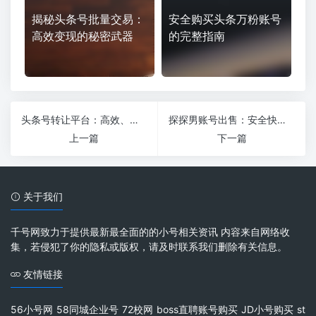
揭秘头条号批量交易：
安全购买头条万粉账号
高效变现的秘密武器
的完整指南
头条号转让平台：高效、安全的账号交易新选择
探探男账号出售：安全快捷获取优质账号的指南
上一篇
下一篇
关于我们
千号网致力于提供最新最全面的的小号相关资讯 内容来自网络收
集，若侵犯了你的隐私或版权，请及时联系我们删除有关信息。
友情链接
56小号网
58同城企业号
72校网
boss直聘账号购买
JD小号购买
st