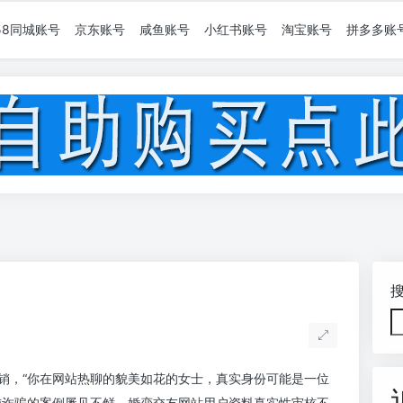
58同城账号
京东账号
咸鱼账号
小红书账号
淘宝账号
拼多多账
销
销，“你在网站热聊的貌美如花的女士，真实身份可能是一位
施诈骗的案例屡见不鲜，婚恋交友网站用户资料真实性审核不