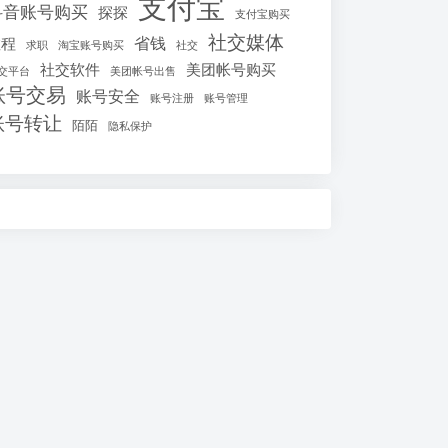
支付宝
抖音账号购买
探探
支付宝购买
社交媒体
省钱
教程
求职
淘宝账号购买
社交
社交软件
美团帐号购买
交平台
美团帐号出售
账号交易
账号安全
账号注册
账号管理
账号转让
陌陌
隐私保护