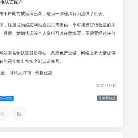
实名认证账户
核不严此前被诟病已久，这为一些违法行为提供了机会。
现，注册成为婚恋网站会员只需提供一个可接受短信验证的手
、月薪、婚姻状况等个人资料可以任意填写，不需要经过任何
网站实名制认证背后存在一条黑色产业链，网络上有大量提供
有的还直接出售实名制认证账号。
认证，可私人订制，价格优惠
2021-12-14
号购买微信
复制链接