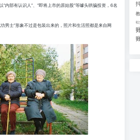
“内部有认识人”、“即将上市的原始股”等噱头哄骗投资，6名
社
成功男士”形象不过是包装出来的，照片和生活照都是来自网