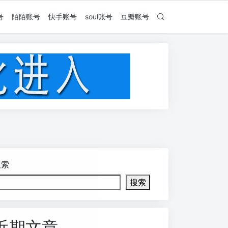
号
陌陌账号
快手账号
soul账号
豆瓣账号
搜索
搜索
近期文章