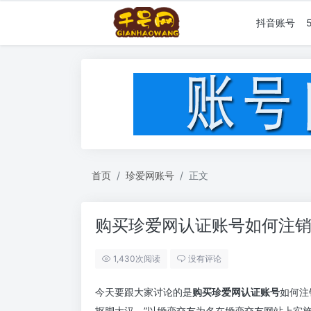
抖音账号
首页
珍爱网账号
正文
购买珍爱网认证账号如何注
1,430次阅读
没有评论
今天要跟大家讨论的是
购买珍爱网认证账号
如何注
抠脚大汉。”以婚恋交友为名在婚恋交友网站上实