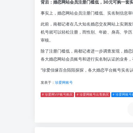
背后：婚恋网站会员注册门槛低，30元可购一套
事实上，婚恋网站会员注册门槛低、实名制信息审
此前，南都记者在几大知名婚恋交友网站上实测发
机号就可以轻松注册，而性别、年龄、身高、学历
审核。
除了注册门槛低，南都记者进一步调查发现，婚恋
各大婚恋网站会员账号和进行实名制认证的业务，
“珍爱佳缘百合陌陌探探，各大婚恋平台账号实名
发表于：
珍爱网账号
# 珍爱网VIP账号购买
# 珍爱网账号出售购买
# 珍爱网账