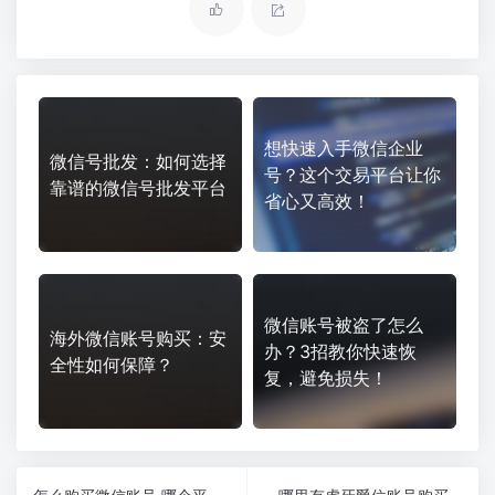
想快速入手微信企业
微信号批发：如何选择
号？这个交易平台让你
靠谱的微信号批发平台
省心又高效！
微信账号被盗了怎么
海外微信账号购买：安
办？3招教你快速恢
全性如何保障？
复，避免损失！