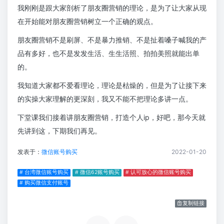
我刚刚是跟大家剖析了朋友圈营销的理论，是为了让大家从现
在开始能对朋友圈营销树立一个正确的观点。
朋友圈营销不是刷屏、不是暴力推销、不是扯着嗓子喊我的产
品有多好，也不是发发生活、生生活照、拍拍美照就能出单
的。
我知道大家都不爱看理论，理论是枯燥的，但是为了让接下来
的实操大家理解的更深刻，我又不能不把理论多讲一点。
下堂课我们接着讲朋友圈营销，打造个人ip，好吧，那今天就
先讲到这，下期我们再见。
发表于：
微信账号购买
2022-01-20
# 台湾微信账号购买
# 微信62账号购买
# 认可放心的微信账号购买
# 购买微信支付账号
复制链接