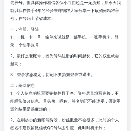
去养号。但具体操作相信各位小白们还是一无所知，那今天我
就以我在快手4年的经验来详细跟大家分享一下该如何精准养
号，在号码上节省成本。
一：注册、登陆
1、一机一卡一号，简单来说就是一部手机、一张手机卡、登
录一个快手账号；
2、最好是老账号，因为号码注册的时间越长，它的权重就会
越高；
3、登录状态稳定，切记不要频繁登录或退出。
二：基础信息
1、个人信息的填写要完整并且干净。资料尽量填写完善，不
能经常修改信息。且头像、昵称、签名切记不能违规，否则重
置的结果是很麻烦的；
2、在刚起步的新账号阶段，粉丝数量不会很多，此时的个人
签名不建议留微信或QQ号码去引流，此时时机未到；