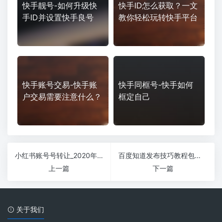
快手靓号-如何升级快
快手ID怎么获取？一文
手ID并设置快手良号
教你轻松玩转快手平台
快手账号交易-快手账
快手同框号-快手如何
户交易需要注意什么？
框定自己
小红书账号号转让_2020年注册2.2w粉，14w赞，持续涨粉中
百度知道发布技巧教程包存活
上一篇
下一篇
关于我们