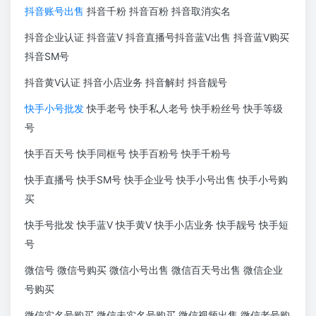
抖音账号出售
抖音千粉 抖音百粉 抖音取消实名
抖音企业认证 抖音蓝V 抖音直播号抖音蓝V出售 抖音蓝V购买
抖音SM号
抖音黄V认证 抖音小店业务 抖音解封 抖音靓号
快手小号批发
快手老号 快手私人老号 快手粉丝号 快手等级
号
快手百天号 快手同框号 快手百粉号 快手千粉号
快手直播号 快手SM号 快手企业号 快手小号出售 快手小号购
买
快手号批发 快手蓝V 快手黄V 快手小店业务 快手靓号 快手短
号
微信号 微信号购买 微信小号出售 微信百天号出售 微信企业
号购买
微信实名号购买 微信未实名号购买 微信视频出售 微信老号购