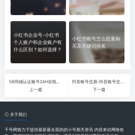
台
小红书企业号-小红书
小红书账号怎么批量购
个人账户和企业账户有
买及关键词排名
什么区别？如何选择？
58同城认证账号24H在线购买自动发货
抖音账号交易-抖音账号交易平台有哪些？
上一篇
下一篇
关于我们
千号网致力于提供最新最全面的的小号相关资讯 内容来自网络收