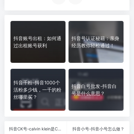
抖音账号出租：如何通
抖音号认证秘籍：亲身
过出租账号获利
经历教你轻松通过！
抖音千粉-抖音1000个
抖音白号批发-抖音白
活粉多少钱，一千的粉
号是什么意思？
丝哪里买？
抖音CK号-calvin klein是CK牌子，那ChainKavin是什么牌子呀？不会是山寨货吧？
抖音小号-抖音小号怎么做？