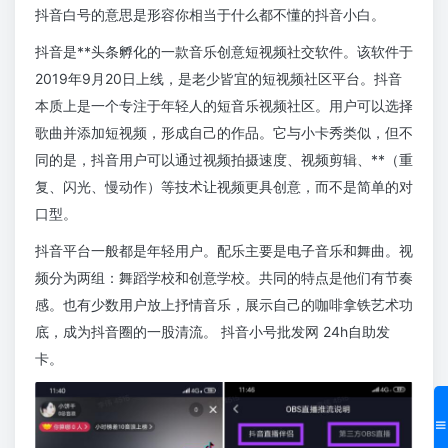
抖音白号的意思是形容你相当于什么都不懂的抖音小白。
抖音是**头条孵化的一款音乐创意短视频社交软件。该软件于
2019年9月20日上线，是老少皆宜的短视频社区平台。抖音
本质上是一个专注于年轻人的短音乐视频社区。用户可以选择
歌曲并添加短视频，形成自己的作品。它与小卡秀类似，但不
同的是，抖音用户可以通过视频拍摄速度、视频剪辑、**（重
复、闪光、慢动作）等技术让视频更具创意，而不是简单的对
口型。
抖音平台一般都是年轻用户。配乐主要是电子音乐和舞曲。视
频分为两组：舞蹈学校和创意学校。共同的特点是他们有节奏
感。也有少数用户放上抒情音乐，展示自己的咖啡拿铁艺术功
底，成为抖音圈的一股清流。 抖音小号批发网 24h自助发
卡。