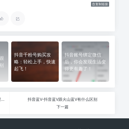
复制链接
抖音千粉号购买攻
抖音账号绑定微信
跟
略：轻松上手，快速
后，你会发现生活变
别
起飞！
得更有趣了！
抖音千粉-抖音1000个活粉多少钱，一千的粉丝哪里买？
抖音蓝V-抖音蓝V跟火山蓝V有什么区别
下一篇