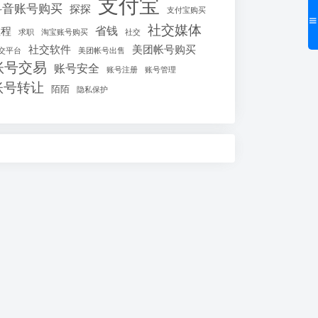
支付宝
抖音账号购买
探探
支付宝购买
社交媒体
省钱
教程
求职
淘宝账号购买
社交
社交软件
美团帐号购买
交平台
美团帐号出售
账号交易
账号安全
账号注册
账号管理
账号转让
陌陌
隐私保护