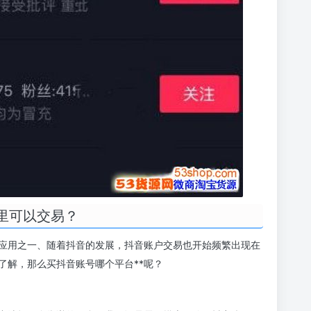
里可以交易？
频应用之一、随着抖音的发展，抖音账户交易也开始频繁出现在
了解，那么买抖音账号哪个平台**呢？