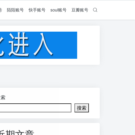
号
陌陌账号
快手账号
soul账号
豆瓣账号
搜索
搜索
近期文章