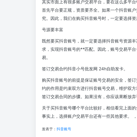
其实市面上有很多账户交易平台，要在这么多平台
首先平台要正规，资质要齐全。如果一个抖音账户
究。因此，我们在购买抖音账号时，一定要选择资
号源要丰富
既然要买抖音账号，就一定要选择抖音账号资源丰
求，实现抖音账号的**匹配。因此，账号交易平
易。
签订交易合约抖音小号批发网 24h自助发卡。
购买抖音账号的前提是保证账号交易的安全，签订
约的作用是约束双方进行抖音账号交易，维护双方
签订交易合同的步骤。如果没有，你应该果断放弃
关于买抖音账号哪个平台比较好，相信看完上面的
事实上，选择账户交易平台还有一些其他要求。 
发表于：
抖音账号