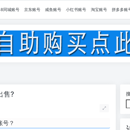
58同城账号
京东账号
咸鱼账号
小红书账号
淘宝账号
拼多多账
出售?
账号？