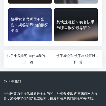
快手实名号哪里有出
想快速涨粉？实名快手
售？揭秘最靠谱的购买
号哪里购买最靠谱？
渠道！
快手小号购买-为什么我的快手账号不能流行？快手账号都买了吗？
快手等级号-快手30级可以卖吗？
上一篇
下一篇
关于我们
千号网致力于提供最新最全面的的小号相关资讯 内容来自网络收
集，若侵犯了你的隐私或版权，请及时联系我们删除有关信息。