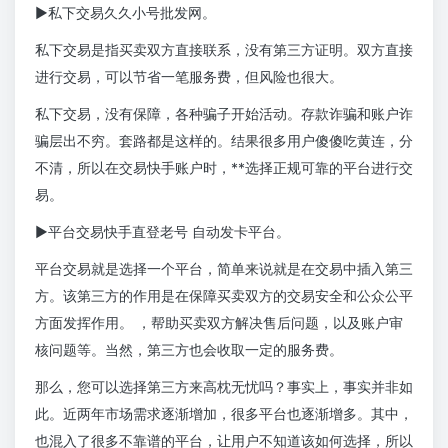
▶私下交易久久小号批发网。
私下交易是指买卖双方直接联系，没有第三方证明。双方直接
进行交易，可以节省一笔服务费，但风险也很大。
私下交易，没有保障，各种骗子开始活动。存款诈骗和账户诈
骗层出不穷。套路都是这样的。结果很多用户傻傻吃黄连，分
不清，所以在交易快手账户时，**选择正规可靠的平台进行交
易。
▶平台交易快手直登老号 自动发卡平台。
平台交易就是选择一个平台，简单来说就是在交易中插入第三
方。该第三方的作用是在保障买卖双方的交易安全和公众公平
方面发挥作用。 ，帮助买卖双方解决售后问题，以及账户审
核问题等。当然，第三方也会收取一定的服务费。
那么，您可以选择第三方来高枕无忧吗？事实上，事实并非如
此。近两年市场需求逐渐增加，很多平台也逐渐增多。其中，
也混入了很多不靠谱的平台，让用户不知道该如何选择，所以