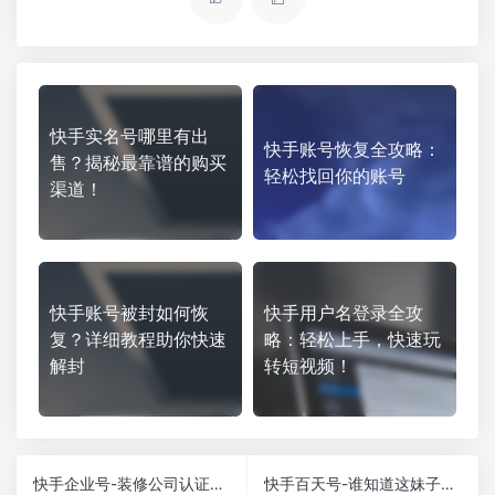
快手实名号哪里有出
快手账号恢复全攻略：
售？揭秘最靠谱的购买
轻松找回你的账号
渠道！
快手账号被封如何恢
快手用户名登录全攻
复？详细教程助你快速
略：轻松上手，快速玩
解封
转短视频！
快手企业号-装修公司认证快手企业号需要什么资质？
快手百天号-谁知道这妹子的快手号