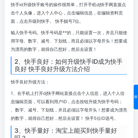
快手id升级快手账号的操作很简单，打开手机dj快手网直接点
击个人头像，进入个人中心，点击编辑信息，在编辑资料页
面，点击升级到快手。 快手靓号7位。
输入快手号码。快手号码是**的，只能设置一次，并且只能使
用字母、数字、减号、下划线，而且必须以字母开头！想要成
为漂亮的数字，就得自己想好，然后去设置！
2、快手良好：如何升级快手ID成为快手
良好 快手良好升级方法介绍
快手良好升级方法：
1、在手机上打开dj快手网站直接点击个人信息，进入个人信
息编辑页面，可以看到用户ID，点击按钮升级为快手号码；
、数字、减号、下划线，并且必须以字母开头！想要成为漂亮
的数字，就得自己想好，然后去设置！ 快手5位ID选号。
3、快手量好：淘宝上能买到快手量好