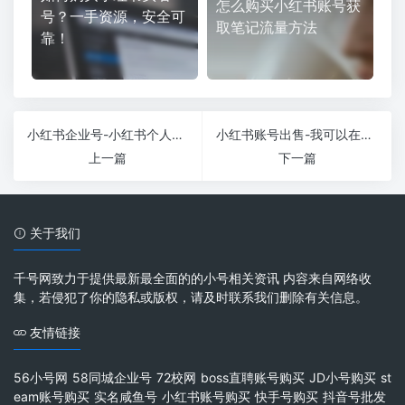
怎么购买小红书账号获
号？一手资源，安全可
取笔记流量方法
靠！
小红书企业号-小红书个人账户和企业账户有什么区别？如何选择？
小红书账号出售-我可以在哪个平台购买小红书账号？
上一篇
下一篇
关于我们
千号网致力于提供最新最全面的的小号相关资讯 内容来自网络收
集，若侵犯了你的隐私或版权，请及时联系我们删除有关信息。
友情链接
56小号网
58同城企业号
72校网
boss直聘账号购买
JD小号购买
st
eam账号购买
实名咸鱼号
小红书账号购买
快手号购买
抖音号批发