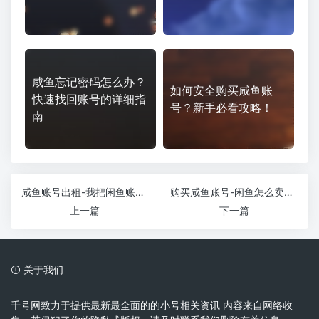
咸鱼忘记密码怎么办？
如何安全购买咸鱼账
快速找回账号的详细指
号？新手必看攻略！
南
咸鱼账号出租-我把闲鱼账号出租给别人，别人利用闲鱼诈骗。我要承担法律责任吗？
购买咸鱼账号-闲鱼怎么卖游戏账号？具体流程是什么？
上一篇
下一篇
关于我们
千号网致力于提供最新最全面的的小号相关资讯 内容来自网络收