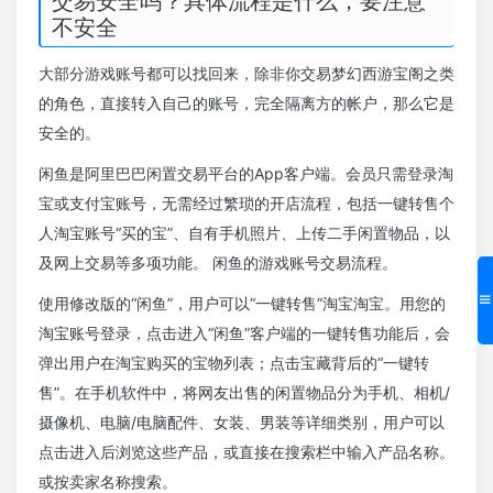
交易安全吗？具体流程是什么，要注意
不安全
大部分游戏账号都可以找回来，除非你交易梦幻西游宝阁之类
的角色，直接转入自己的账号，完全隔离方的帐户，那么它是
安全的。
闲鱼是阿里巴巴闲置交易平台的App客户端。会员只需登录淘
宝或支付宝账号，无需经过繁琐的开店流程，包括一键转售个
人淘宝账号“买的宝”、自有手机照片、上传二手闲置物品，以
及网上交易等多项功能。 闲鱼的游戏账号交易流程。
使用修改版的“闲鱼”，用户可以“一键转售”淘宝淘宝。用您的
淘宝账号登录，点击进入“闲鱼”客户端的一键转售功能后，会
弹出用户在淘宝购买的宝物列表；点击宝藏背后的“一键转
售”。在手机软件中，将网友出售的闲置物品分为手机、相机/
摄像机、电脑/电脑配件、女装、男装等详细类别，用户可以
点击进入后浏览这些产品，或直接在搜索栏中输入产品名称。
或按卖家名称搜索。