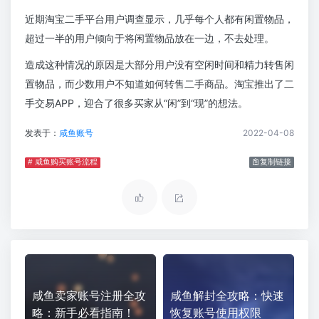
近期淘宝二手平台用户调查显示，几乎每个人都有闲置物品，
超过一半的用户倾向于将闲置物品放在一边，不去处理。
造成这种情况的原因是大部分用户没有空闲时间和精力转售闲
置物品，而少数用户不知道如何转售二手商品。淘宝推出了二
手交易APP，迎合了很多买家从“闲”到“现”的想法。
发表于：
咸鱼账号
2022-04-08
# 咸鱼购买账号流程
复制链接
咸鱼卖家账号注册全攻
咸鱼解封全攻略：快速
略：新手必看指南！
恢复账号使用权限