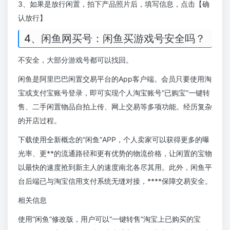
3、如果是放行闲置，拍下产品照片后，填写信息，点击【确
认放行】
4、闲鱼网买号：闲鱼买游戏号安全吗？
不安全，大部分游戏号都可以找回。
闲鱼是阿里巴巴闲置交易平台的App客户端。会员只要使用淘
宝或支付宝账号登录，即可实现个人淘宝账号“已购宝”一键转
售、二手闲置物品自拍上传、网上交易等多项功能。经历复杂
的开店过程。
下载使用全新概念的“闲鱼”APP，个人卖家可以获得更多的曝
光率、更**的流通路径和更有优势的物流价格，让闲置的宝物
以最快的速度抢到新主人的速度南北各尽其用。此外，闲鱼平
台后端已与淘宝信用支付系统无缝对接，****保障交易安全。
相关信息
使用“闲鱼”修改版，用户可以“一键转售”淘宝上已购买的宝