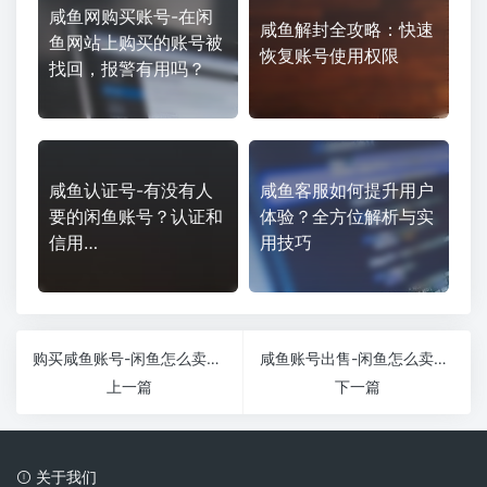
咸鱼网购买账号-在闲
咸鱼解封全攻略：快速
鱼网站上购买的账号被
恢复账号使用权限
找回，报警有用吗？
咸鱼认证号-有没有人
咸鱼客服如何提升用户
要的闲鱼账号？认证和
体验？全方位解析与实
信用…
用技巧
购买咸鱼账号-闲鱼怎么卖游戏账号？具体流程是什么？
咸鱼账号出售-闲鱼怎么卖游戏账号？具体流程是什么？
上一篇
下一篇
关于我们