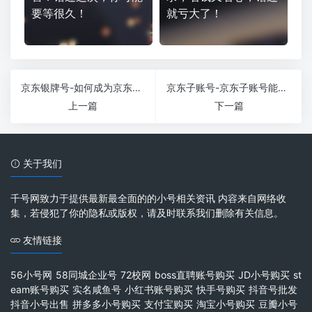
要等很久！
就亏大了！
京东银牌号-如何成为京东银卡会员？
京东子账号-京东子账号能看到主账号的推广吗？
上一篇
下一篇
关于我们
千号网致力于提供最新最全面的的小号相关资讯 内容来自网络收
集，若侵犯了你的隐私或版权，请及时联系我们删除有关信息。
友情链接
56小号网
58同城企业号
72校网
boss直聘账号购买
JD小号购买
st
eam账号购买
实名咸鱼号
小红书账号购买
快手号购买
抖音号批发
抖音小号出售
拼多多小号购买
支付宝购买
淘宝小号购买
豆瓣小号