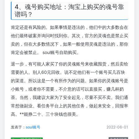
4、魂号购买地址：淘宝上购买的魂号靠
谱吗？
肯定还是有风险的。如果事情是违法的，他们中的大多数会在
他们最终破案并询问时找到你。其次，官方的灵魂也是禁止买
卖的，但在大多数情况下，如果一般使用灵魂是违法的，那你
肯定会被禁止。 soul账号自助购买。
退一步，有可能人家买了你的灵魂账号来收藏囤货，然后卖给
需要的人。别人60元回收。说不定他们有一个账号买几百块
的渠道。所以这是一个有所作为的问题。如果你的灵魂账号是
小账号，或者你不需要，不介意的话可以直接买，赚几杯奶
茶。当然，我建议大家为了安全起见，尽量不买不卖。我们通
常想做副业。看任务平台上的其他任务，做起来安全，回报率
高。**能挣二十、三十块钱也很美。
发表于：
soul账号
2022-06-01