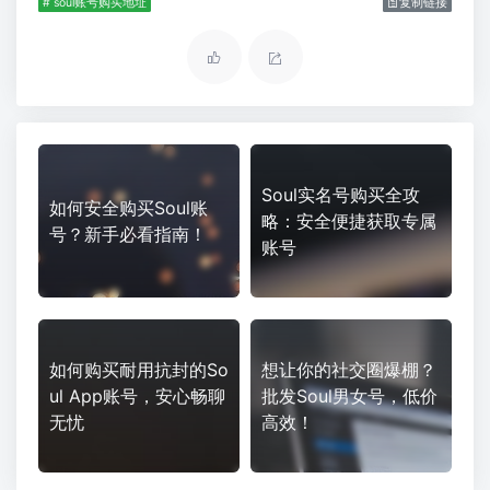
# soul账号购买地址
复制链接
Soul实名号购买全攻
如何安全购买Soul账
略：安全便捷获取专属
号？新手必看指南！
账号
如何购买耐用抗封的So
想让你的社交圈爆棚？
ul App账号，安心畅聊
批发Soul男女号，低价
无忧
高效！