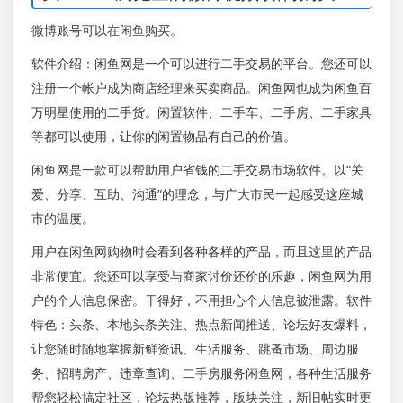
微博账号可以在闲鱼购买。
软件介绍：闲鱼网是一个可以进行二手交易的平台。您还可以
注册一个帐户成为商店经理来买卖商品。闲鱼网也成为闲鱼百
万明星使用的二手货。闲置软件、二手车、二手房、二手家具
等都可以使用，让你的闲置物品有自己的价值。
闲鱼网是一款可以帮助用户省钱的二手交易市场软件。以“关
爱、分享、互助、沟通”的理念，与广大市民一起感受这座城
市的温度。
用户在闲鱼网购物时会看到各种各样的产品，而且这里的产品
非常便宜。您还可以享受与商家讨价还价的乐趣，闲鱼网为用
户的个人信息保密。干得好，不用担心个人信息被泄露。软件
特色：头条、本地头条关注、热点新闻推送、论坛好友爆料，
让您随时随地掌握新鲜资讯、生活服务、跳蚤市场、周边服
务、招聘房产、违章查询、二手房服务闲鱼网，各种生活服务
帮您轻松搞定社区，论坛热版推荐，版块关注，新旧帖实时更