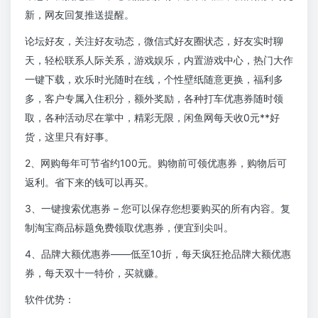
新，网友回复推送提醒。
论坛好友，关注好友动态，微信式好友圈状态，好友实时聊
天，轻松联系人际关系，游戏娱乐，内置游戏中心，热门大作
一键下载，欢乐时光随时在线，个性壁纸随意更换，福利多
多，客户专属入住积分，额外奖励，各种打车优惠券随时领
取，各种活动尽在掌中，精彩无限，闲鱼网每天收0元**好
货，这里只有好事。
2、网购每年可节省约100元。购物前可领优惠券，购物后可
返利。省下来的钱可以再买。
3、一键搜索优惠券 – 您可以保存您想要购买的所有内容。复
制淘宝商品标题免费领取优惠券，便宜到尖叫。
4、品牌大额优惠券——低至10折，每天疯狂抢品牌大额优惠
券，每天双十一特价，买就赚。
软件优势：