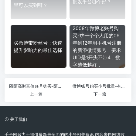
批发平台哪个好？
里可以买到呀？
2008年微博老账号购
买-求一个个人用的09
买微博带粉丝号：快速
年到12年用手机号注册
提升影响力的最佳选择
的新浪微博账号，要求
UID是1开头不带4，数
字越低越好，
陌陌高财富值账号购买-陌陌号财富等级16级幸运等级5级低价转让？
微博账号购买小号批量-有没有批发微博小号的地方
上一篇
下一篇
关于我们
千号网致力于提供最新最全面的的小号相关资讯 内容来自网络收