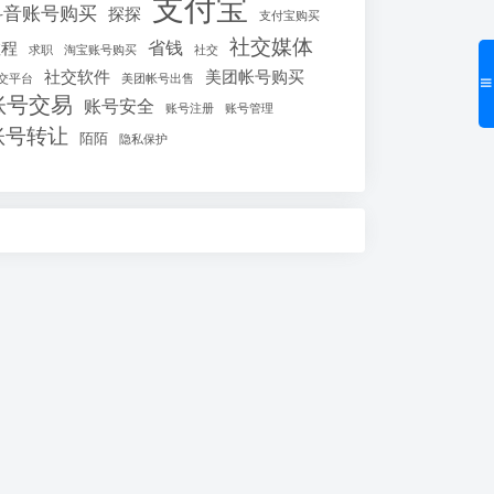
支付宝
抖音账号购买
探探
支付宝购买
社交媒体
省钱
教程
求职
淘宝账号购买
社交
社交软件
美团帐号购买
交平台
美团帐号出售
账号交易
账号安全
账号注册
账号管理
账号转让
陌陌
隐私保护