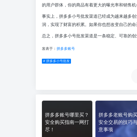
# 拼多多小号批发
拼多多账号哪里买？
拼多多老账号购
安全购买指南一网打
安全交易的技巧
尽！
意事项
steam账
上一篇