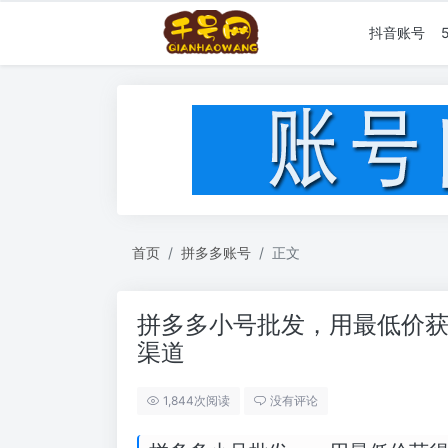
抖音账号
首页
拼多多账号
正文
拼多多小号批发，用最低价获
渠道
1,844次阅读
没有评论