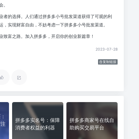
复制链接
买：
拼多多实名号：保障
拼多多商家号在线自
与注
消费者权益的利器
助购买交易平台
号购买-Steam俄区CDKey购买指南——教你用更低的价格购买游戏
拼多多帐号购买 全民购物的新选择
下一篇