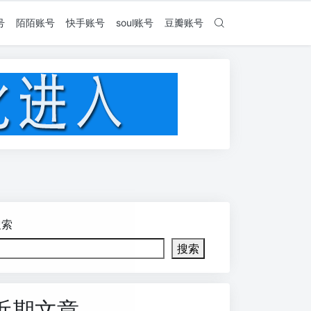
号
陌陌账号
快手账号
soul账号
豆瓣账号
搜索
搜索
近期文章