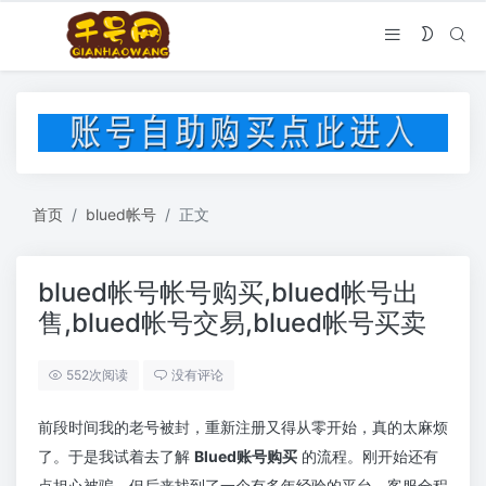
首页
blued帐号
正文
blued帐号帐号购买,blued帐号出
售,blued帐号交易,blued帐号买卖
552次阅读
没有评论
前段时间我的老号被封，重新注册又得从零开始，真的太麻烦
了。于是我试着去了解
Blued账号购买
的流程。刚开始还有
点担心被骗，但后来找到了一个有多年经验的平台，客服全程