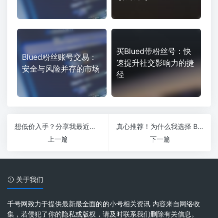
买Blued带粉丝号：快
Blued粉丝账号交易：
速提升社交影响力的捷
安全与风险并存的市场
径
想低价入手？分享我最近的 Blued账号出售 经验！
真心推荐！为什么我选择 Blued老号交易 平台
上一篇
下一篇
关于我们
千号网致力于提供最新最全面的的小号相关资讯 内容来自网络收
集，若侵犯了你的隐私或版权，请及时联系我们删除有关信息。