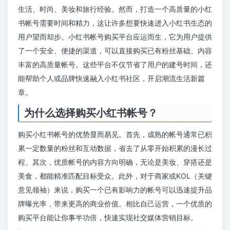
生活、时尚、美妆和旅行经验。然而，打造一个高质量的小红
书帐号需要时间和精力，这让许多想要快速进入小红书生态的
用户望而却步。小红书帐号购买平台应运而生，它为用户提供
了一个安全、便捷的渠道，可以直接购买已有粉丝基础、内容
丰富的高质量帐号。这些平台不仅节省了用户的建号时间，还
能帮助个人或品牌快速融入小红书社区，开启潮流生活新篇
章。
为什么选择购买小红书帐号？
购买小红书帐号的优势显而易见。首先，成熟的帐号通常已积
累一定数量的粉丝和互动数据，省去了从零开始积累的漫长过
程。其次，优质帐号的内容方向明确，无论是美妆、穿搭还是
美食，都能精准匹配目标受众。此外，对于商家或KOL（关键
意见领袖）来说，购买一个已有影响力的帐号可以迅速提升品
牌曝光率，带来更高的商业价值。相比自己运营，一个优质的
购买平台能让你事半功倍，快速实现社交媒体营销目标。