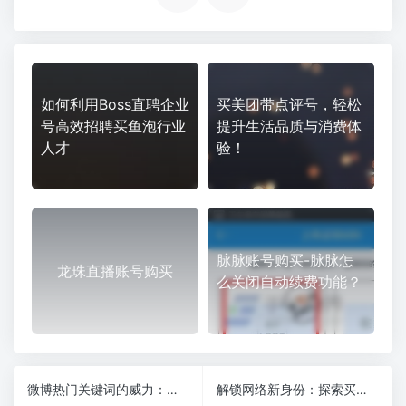
如何利用Boss直聘企业
买美团带点评号，轻松
号高效招聘买鱼泡行业
提升生活品质与消费体
人才
验！
脉脉账号购买-脉脉怎
龙珠直播账号购买
么关闭自动续费功能？
微博热门关键词的威力：我用它让账号价值翻倍
解锁网络新身份：探索买小号网的独特魅力