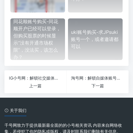
同花顺账号购买-同花
顺开户已经可以登录，
uki账号购买-求JPsuki
但购买股票的时候显
账号一个，或者邀请都
示“没有开通市场权
可以
限”，没法买，该怎么
办？
IG小号网：解锁社交媒体新玩
淘号网：解锁自媒体账号交易的秘密武器
上一篇
下一篇
关于我们
千号网致力于提供最新最全面的的小号相关资讯 内容来自网络收
集，若侵犯了你的隐私或版权，请及时联系我们删除有关信息。