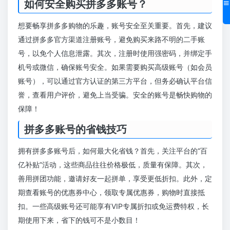
如何安全购买拼多多账号？
想要畅享拼多多购物的乐趣，账号安全至关重要。首先，建议
通过拼多多官方渠道注册账号，避免购买来路不明的二手账
号，以免个人信息泄露。其次，注册时使用强密码，并绑定手
机号或微信，确保账号安全。如果需要购买高级账号（如会员
账号），可以通过官方认证的第三方平台，但务必确认平台信
誉，查看用户评价，避免上当受骗。安全的账号是畅快购物的
保障！
拼多多账号的省钱技巧
拥有拼多多账号后，如何最大化省钱？首先，关注平台的“百
亿补贴”活动，这些商品往往价格极低，质量有保障。其次，
善用拼团功能，邀请好友一起拼单，享受更低折扣。此外，定
期查看账号的优惠券中心，领取专属优惠券，购物时直接抵
扣。一些高级账号还可能享有VIP专属折扣或免运费特权，长
期使用下来，省下的钱可不是小数目！