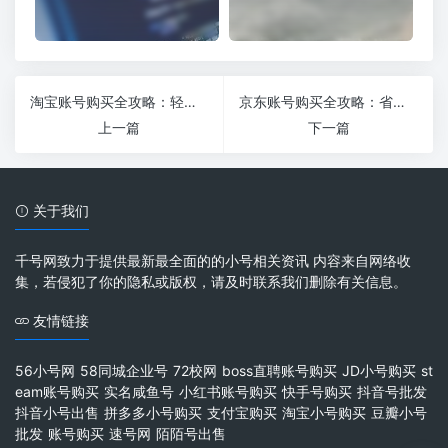
淘宝账号购买全攻略：轻松解锁购物新体验
京东账号购买全攻略：省心省力，轻松开启购物之
上一篇
下一篇
关于我们
千号网致力于提供最新最全面的的小号相关资讯 内容来自网络收
集，若侵犯了你的隐私或版权，请及时联系我们删除有关信息。
友情链接
56小号网
58同城企业号
72校网
boss直聘账号购买
JD小号购买
st
eam账号购买
实名咸鱼号
小红书账号购买
快手号购买
抖音号批发
抖音小号出售
拼多多小号购买
支付宝购买
淘宝小号购买
豆瓣小号
批发
账号购买
速号网
陌陌号出售