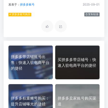
发表于：
拼多多账号
2025-09-01
# 拼多多账号购买
复制链接
拼多多带店铺账号出
买拼多多带店铺号：快
售：快速入驻电商平台
速入驻电商平台的捷径
的捷径
拼多多权重账号购买：
拼多多卖家账号购买渠
提升店铺曝光的捷径
道