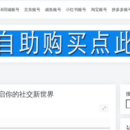
58同城账号
京东账号
咸鱼账号
小红书账号
淘宝账号
拼多多账
开启你的社交新世界