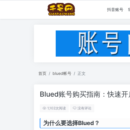
抖音账号
首页
blued帐号
正文
Blued账号购买指南：快速
1,102次阅读
没有评论
为什么要选择Blued？