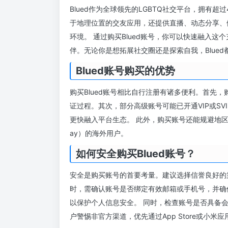
Blued作为全球领先的LGBTQ社交平台，拥有超
于地理位置的交友应用，还提供直播、动态分享、
环境。 通过购买Blued账号，你可以快速融入
伴。无论你是想拓展社交圈还是探索自我，Blue
Blued账号购买的优势
购买Blued账号相比自行注册有诸多便利。首先
证过程。其次，部分高级账号可能已开通VIP或SV
更快融入平台生态。 此外，购买账号还能规避地区
ay）的海外用户。
如何安全购买Blued账号？
安全是购买账号的首要考量。建议选择信誉良好的
时，需确认账号是否绑定有效邮箱或手机号，并确
以保护个人信息安全。 同时，检查账号是否具备会
户警惕非官方渠道，优先通过App Store或小