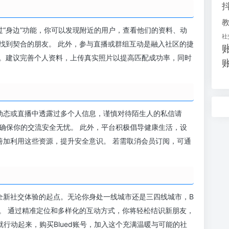
通过“身边”功能，你可以发现附近的用户，查看他们的资料、动
社
找到契合的朋友。 此外，参与直播或群组互动是融入社区的捷
。建议完善个人资料，上传真实照片以提高匹配成功率，同时
在动态或直播中透露过多个人信息，谨慎对待陌生人的私信请
功能，确保你的交流安全无忧。 此外，平台积极倡导健康生活，设
善加利用这些资源，提升安全意识。 若需取消会员订阅，可通
启全新社交体验的起点。无论你身处一线城市还是三四线城市，B
间。 通过精准定位和多样化的互动方式，你将轻松结识新朋友，
就行动起来，购买Blued账号，加入这个充满温暖与可能的社