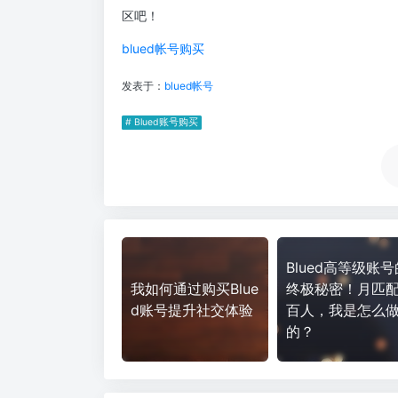
区吧！
blued帐号购买
发表于：
blued帐号
# Blued账号购买
Blued高等级账号
我如何通过购买Blue
终极秘密！月匹
d账号提升社交体验
百人，我是怎么
的？