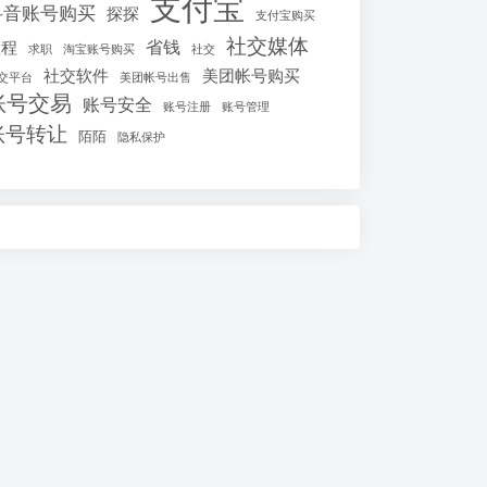
支付宝
抖音账号购买
探探
支付宝购买
社交媒体
省钱
教程
求职
淘宝账号购买
社交
社交软件
美团帐号购买
交平台
美团帐号出售
账号交易
账号安全
账号注册
账号管理
账号转让
陌陌
隐私保护