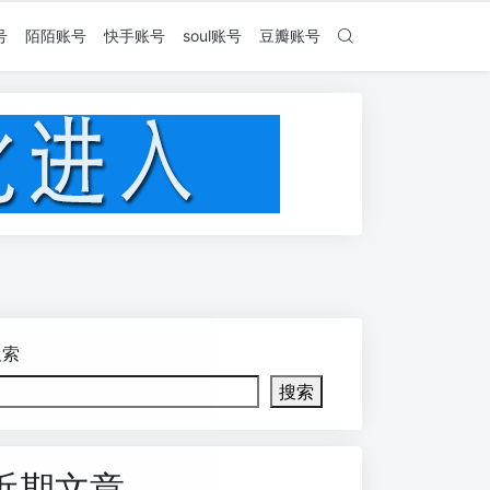
号
陌陌账号
快手账号
soul账号
豆瓣账号
搜索
搜索
近期文章