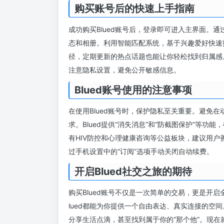
购买账号后的快速上手指南
成功购买Blued账号后，登录即可进入主界面。
态和相册。利用智能匹配系统，基于兴趣爱好快速
径，定期更新的热点话题也能让你轻松找到归属感
注意隐私设置，避免公开敏感信息。
Blued账号使用的注意事项
在使用Blued账号时，保护隐私至关重要。避免
求。Blued提供“消失消息”和“防截图保护”等
有HIV防控和心理健康咨询等公益板块，建议用户
过手机设置中的“订阅”选项手动关闭自动续费。
开启Blued社交之旅的期待
购买Blued账号不仅是一次简单的交易，更是开
lued都能为你提供一个自由表达、真实连接的空
分享生活点滴，甚至找到属于你的“那个他”。现在