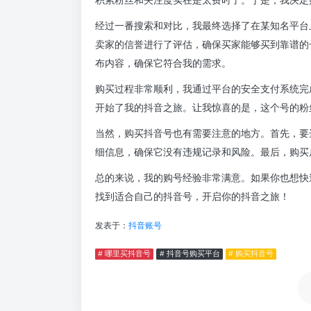
经过一番搜索和对比，我最终选择了在某知名平台
卖家的信誉进行了评估，确保买家能够买到靠谱的
布内容，确保它符合我的需求。
购买过程非常顺利，我通过平台的安全支付系统完
开始了我的抖音之旅。让我惊喜的是，这个号的粉
当然，购买抖音号也有需要注意的地方。首先，要
细信息，确保它没有违规记录和风险。最后，购买
总的来说，我的购号经验非常满意。如果你也想快
找到适合自己的抖音号，开启你的抖音之旅！
发表于：
抖音账号
# 哪里买抖音号
# 抖音号购买平台
# 购买抖音号