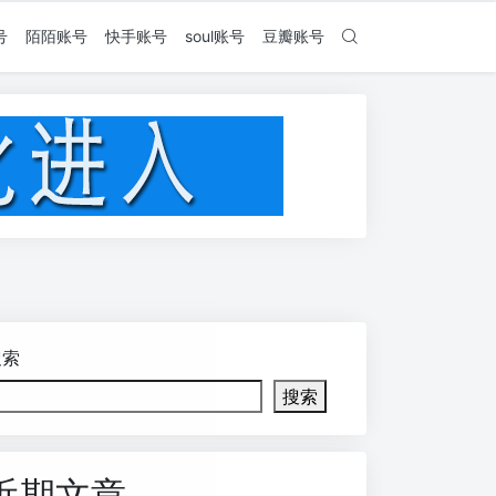
号
陌陌账号
快手账号
soul账号
豆瓣账号
搜索
搜索
近期文章