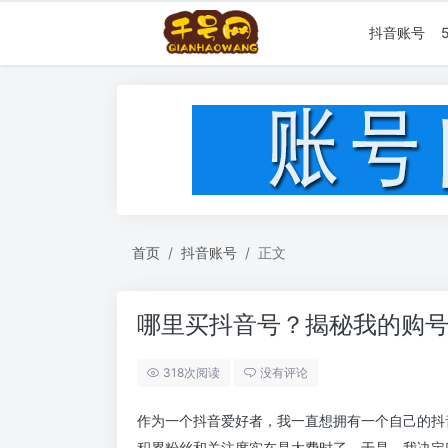
抖音账号
首页
抖音账号
正文
哪里买抖音号？揭秘我的购
318次阅读
没有评论
作为一个抖音爱好者，我一直想拥有一个自己的抖
积累粉丝和关注度实在是太费时了。于是，我决定