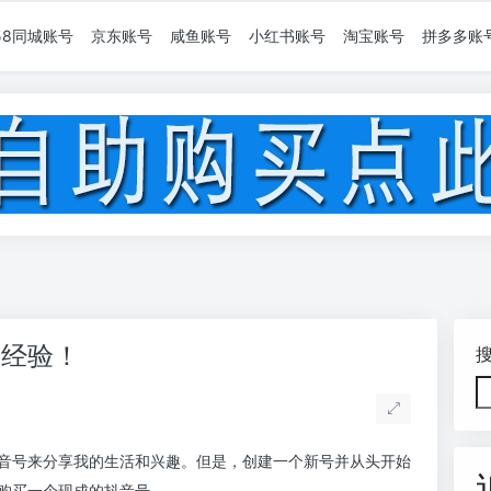
58同城账号
京东账号
咸鱼账号
小红书账号
淘宝账号
拼多多账
号经验！
音号来分享我的生活和兴趣。但是，创建一个新号并从头开始
购买一个现成的抖音号。