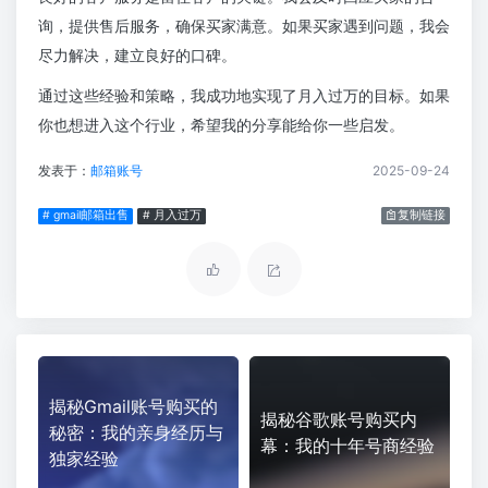
询，提供售后服务，确保买家满意。如果买家遇到问题，我会
尽力解决，建立良好的口碑。
通过这些经验和策略，我成功地实现了月入过万的目标。如果
你也想进入这个行业，希望我的分享能给你一些启发。
发表于：
邮箱账号
2025-09-24
# gmail邮箱出售
# 月入过万
复制链接
揭秘Gmail账号购买的
揭秘谷歌账号购买内
秘密：我的亲身经历与
幕：我的十年号商经验
独家经验