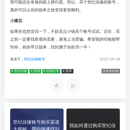
我可能还在单身的路上挣扎呢。所以，买个世纪佳缘的账号，
真的可以让你的脱单之旅变得更加顺利。
小建议
如果你也想尝试一下，不妨花点小钱买个账号试试。记住，买
之前一定要找靠谱的卖家，避免上当受骗。希望我的经验能帮
到你，祝你早日脱单，找到属于你的另一半！
发表于：
世纪佳缘账号
2025-09-28
# 世纪佳缘
# 情感
# 经验分享
# 脱单
复制链接
世纪佳缘账号购买渠道
我如何通过购买世纪佳
大揭秘，帮你快速找到