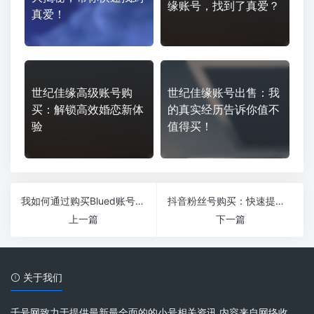
缘账号，找到了真爱？
真爱！
世纪佳缘高级账号购
世纪佳缘账号出售：我
买：解锁高效婚恋新体
的真实经历告诉你值不
验
值得买！
我如何通过购买Blued账号提升社交体验
抖音粉丝号购买：快速提升抖音影响力的有效途径
上一篇
下一篇
关于我们
千号网致力于提供最新最全面的的小号相关资讯 内容来自网络收