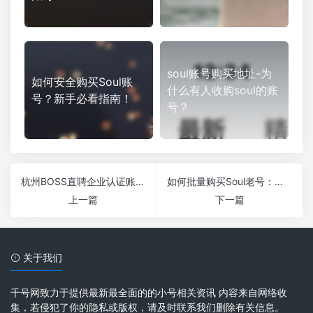
soul账号购买地址-为
如何安全购买Soul账
什么有人收购soul的账
号？新手必看指南！
号？
杭州BOSS直聘企业认证账号购买攻略，轻松提升招聘效率
如何批量购买Soul老号：让你轻松玩转社交圈
上一篇
下一篇
关于我们
千号网致力于提供最新最全面的的小号相关资讯 内容来自网络收
集，若侵犯了你的隐私或版权，请及时联系我们删除有关信息。