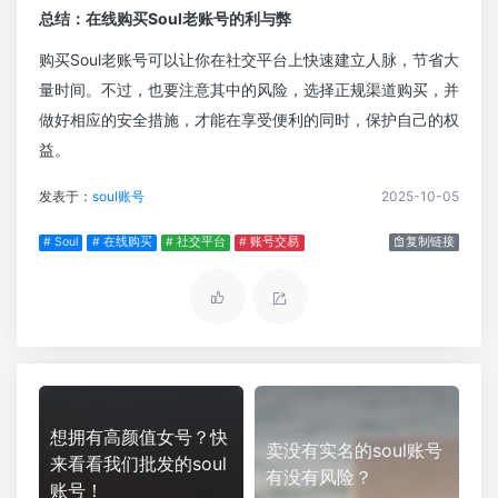
总结：在线购买Soul老账号的利与弊
购买Soul老账号可以让你在社交平台上快速建立人脉，节省大
量时间。不过，也要注意其中的风险，选择正规渠道购买，并
做好相应的安全措施，才能在享受便利的同时，保护自己的权
益。
发表于：
soul账号
2025-10-05
# Soul
# 在线购买
# 社交平台
# 账号交易
复制链接
想拥有高颜值女号？快
卖没有实名的soul账号
来看看我们批发的soul
有没有风险？
账号！