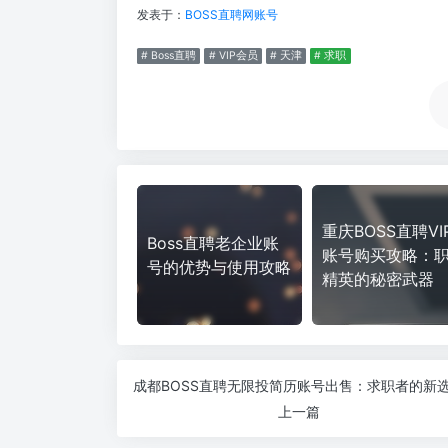
发表于：
BOSS直聘网账号
# Boss直聘
# VIP会员
# 天津
# 求职
重庆BOSS直聘VI
Boss直聘老企业账
账号购买攻略：
号的优势与使用攻略
精英的秘密武器
成都BOSS直聘无限投简历账号出售：求职者的新
上一篇