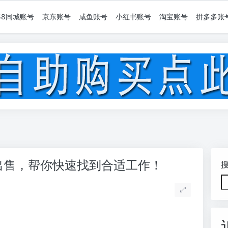
58同城账号
京东账号
咸鱼账号
小红书账号
淘宝账号
拼多多账
号出售，帮你快速找到合适工作！