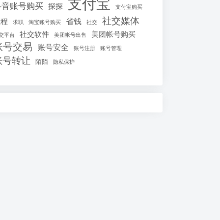
支付宝
抖音账号购买
探探
支付宝购买
社交媒体
省钱
教程
求职
淘宝账号购买
社交
社交软件
美团帐号购买
交平台
美团帐号出售
账号交易
账号安全
账号注册
账号管理
账号转让
陌陌
隐私保护