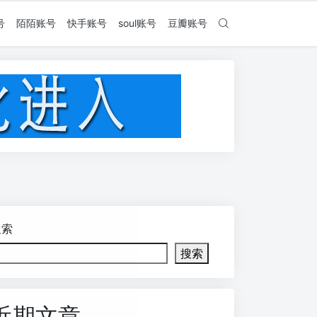
号
陌陌账号
快手账号
soul账号
豆瓣账号
搜索
搜索
近期文章