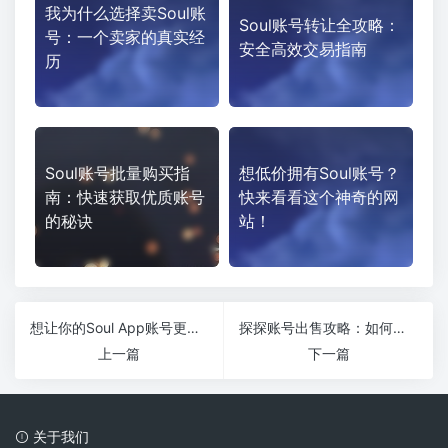
我为什么选择卖Soul账
Soul账号转让全攻略：
号：一个卖家的真实经
安全高效交易指南
历
Soul账号批量购买指
想低价拥有Soul账号？
南：快速获取优质账号
快来看看这个神奇的网
的秘诀
站！
想让你的Soul App账号更耐用？抗封神器来帮你！
探探账号出售攻略：如何安全赚钱？风险与合法性全解析！
上一篇
下一篇
关于我们